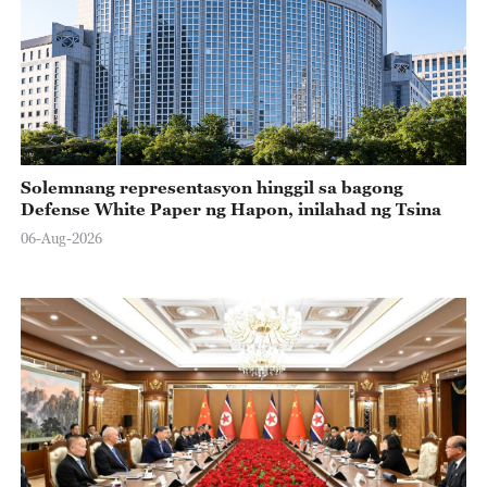
Solemnang representasyon hinggil sa bagong
Defense White Paper ng Hapon, inilahad ng Tsina
06-Aug-2026