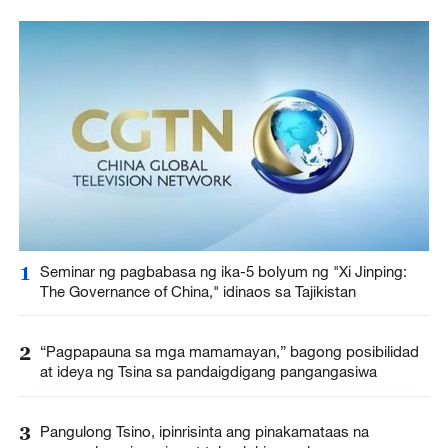
1
Seminar ng pagbabasa ng ika-5 bolyum ng "Xi Jinping:
The Governance of China," idinaos sa Tajikistan
2
“Pagpapauna sa mga mamamayan,” bagong posibilidad
at ideya ng Tsina sa pandaigdigang pangangasiwa
3
Pangulong Tsino, ipinrisinta ang pinakamataas na