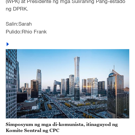
(WPK) at Presidente ng mga Suliraning Pang-estado
ng DPRK.
Salin:Sarah
Pulido:Rhio Frank
Simposyum ng mga di-komunista, itinaguyod ng
Komite Sentral ng CPC