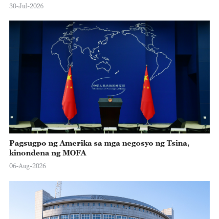
30-Jul-2026
Pagsugpo ng Amerika sa mga negosyo ng Tsina,
kinondena ng MOFA
06-Aug-2026