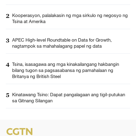
2
Kooperasyon, palalakasin ng mga sirkulo ng negosyo ng
Tsina at Amerika
3
APEC High-level Roundtable on Data for Growth,
nagtampok sa mahahalagang papel ng data
4
Tsina, isasagawa ang mga kinakailangang hakbangin
bilang tugon sa pagsasabansa ng pamahalaan ng
Britanya ng British Steel
5
Kinatawang Tsino: Dapat pangalagaan ang tigil-putukan
sa Gitnang Silangan