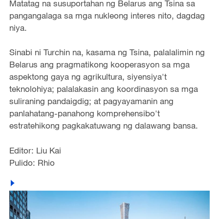
Matatag na susuportahan ng Belarus ang Tsina sa
pangangalaga sa mga nukleong interes nito, dagdag
niya.
Sinabi ni Turchin na, kasama ng Tsina, palalalimin ng
Belarus ang pragmatikong kooperasyon sa mga
aspektong gaya ng agrikultura, siyensiya't
teknolohiya; palalakasin ang koordinasyon sa mga
suliraning pandaigdig; at pagyayamanin ang
panlahatang-panahong komprehensibo't
estratehikong pagkakatuwang ng dalawang bansa.
Editor: Liu Kai
Pulido: Rhio