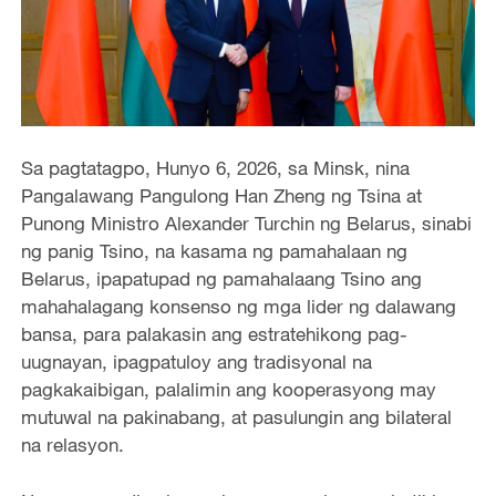
Sa pagtatagpo, Hunyo 6, 2026, sa Minsk, nina
Pangalawang Pangulong Han Zheng ng Tsina at
Punong Ministro Alexander Turchin ng Belarus, sinabi
ng panig Tsino, na kasama ng pamahalaan ng
Belarus, ipapatupad ng pamahalaang Tsino ang
mahahalagang konsenso ng mga lider ng dalawang
bansa, para palakasin ang estratehikong pag-
uugnayan, ipagpatuloy ang tradisyonal na
pagkakaibigan, palalimin ang kooperasyong may
mutuwal na pakinabang, at pasulungin ang bilateral
na relasyon.