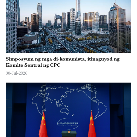
Simposyum ng mga di-komunista, itinaguyod ng
Komite Sentral ng CPC
30-Jul-2026