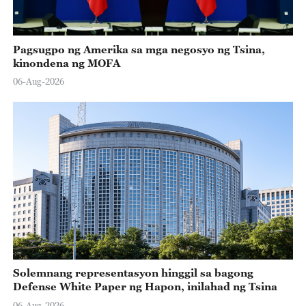
Pagsugpo ng Amerika sa mga negosyo ng Tsina,
kinondena ng MOFA
06-Aug-2026
Solemnang representasyon hinggil sa bagong
Defense White Paper ng Hapon, inilahad ng Tsina
06-Aug-2026