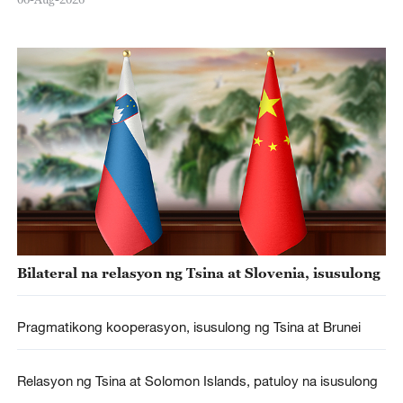
Bilateral na relasyon ng Tsina at Slovenia, isusulong
Pragmatikong kooperasyon, isusulong ng Tsina at Brunei
Relasyon ng Tsina at Solomon Islands, patuloy na isusulong