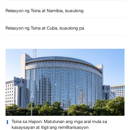
Relasyon ng Tsina at Namibia, isusulong
Relasyon ng Tsina at Cuba, isusulong pa
1
Tsina sa Hapon: Matutunan ang mga aral mula sa
kasaysayan at itigil ang remilitarisasyon