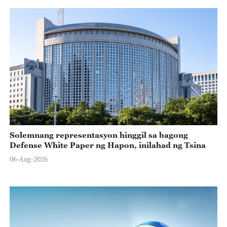
Solemnang representasyon hinggil sa bagong
Defense White Paper ng Hapon, inilahad ng Tsina
06-Aug-2026