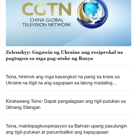
Zelenskyy: Gagawin ng Ukraine ang resiprokal na
pagtugon sa mga pag-atake ng Rusya
Tsina, hinimok ang mga kasangkot na panig sa krisis sa
Ukraine na itigil na ang sagupaan sa lalong madaling
panahon
Kinatawang Tsino: Dapat pangalagaan ang tigil-putukan sa
Gitnang Silangan
Tsina, makikipagkooperasyon sa Bahrain upang pasulungin
ang tigil-putukan at panumbalikin ang kapayapaan