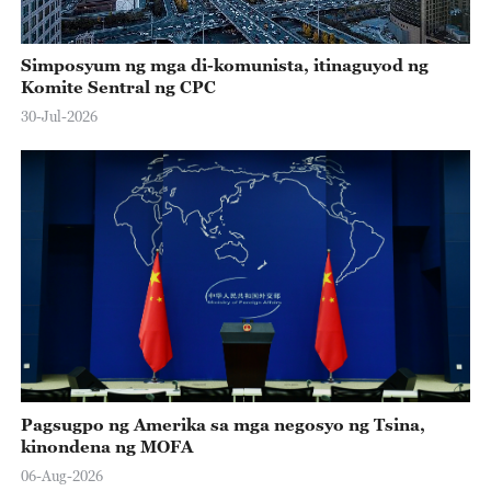
Simposyum ng mga di-komunista, itinaguyod ng
Komite Sentral ng CPC
30-Jul-2026
Pagsugpo ng Amerika sa mga negosyo ng Tsina,
kinondena ng MOFA
06-Aug-2026