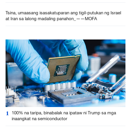
Tsina, umaasang isasakatuparan ang tigil-putukan ng Israel
at Iran sa lalong madaling panahon_——MOFA
1
100% na taripa, binabalak na ipataw ni Trump sa mga
inaangkat na semiconductor