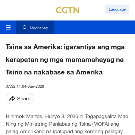
Language
Maghanap
Tsina sa Amerika: igarantiya ang mga
karapatan ng mga mamamahayag na
Tsino na nakabase sa Amerika
07:32:11,04-Jun-2026
Share
Hinimok Martes, Hunyo 3, 2026 ni Tagapagsalita Mao
Ning ng Ministring Panlabas ng Tsina (MOFA) ang
panig Amerikano na ipatupad ang komong palagay