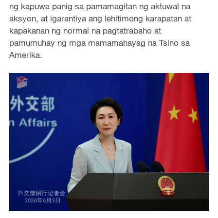
ng kapuwa panig sa pamamagitan ng aktuwal na
aksyon, at igarantiya ang lehitimong karapatan at
kapakanan ng normal na pagtatrabaho at
pamumuhay ng mga mamamahayag na Tsino sa
Amerika.