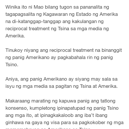
Winika ito ni Mao bilang tugon sa pananalita ng
tagapagsalita ng Kagawaran ng Estado ng Amerika
na di-katanggap-tanggap ang kakulangan ng
reciprocal treatment ng Tsina sa mga media ng
Amerika.
Tinukoy niyang ang reciprocal treatment na binanggit
ng panig Amerikano ay pagkabahala rin ng panig
Tsino.
Aniya, ang panig Amerikano ay siyang may sala sa
isyu ng mga media sa pagitan ng Tsina at Amerika.
Makaraang marating ng kapuwa panig ang tatlong
konsenso, kumpletong ipinapatupad ng panig Tsino
ang mga ito, at ipinagkakaloob ang iba’t ibang
ginhawa na gaya ng visa para sa pagkokober ng mga