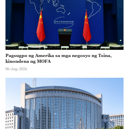
Pagsugpo ng Amerika sa mga negosyo ng Tsina,
kinondena ng MOFA
06-Aug-2026