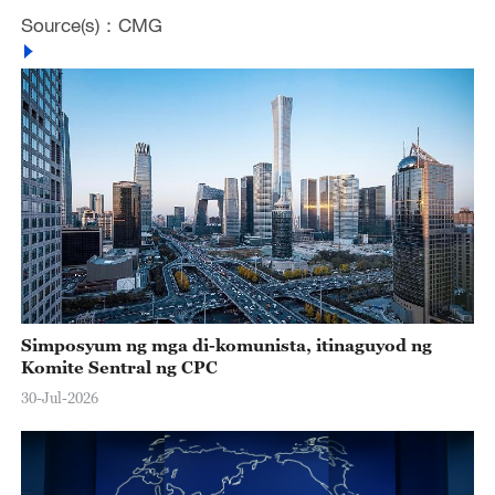
Source(s)：CMG
Simposyum ng mga di-komunista, itinaguyod ng
Komite Sentral ng CPC
30-Jul-2026