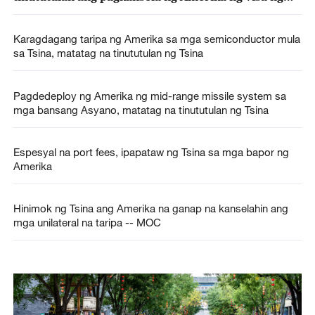
mga estudyanteng Tsino
Karagdagang taripa ng Amerika sa mga semiconductor mula
sa Tsina, matatag na tinututulan ng Tsina
Pagdedeploy ng Amerika ng mid-range missile system sa
mga bansang Asyano, matatag na tinututulan ng Tsina
Espesyal na port fees, ipapataw ng Tsina sa mga bapor ng
Amerika
Hinimok ng Tsina ang Amerika na ganap na kanselahin ang
mga unilateral na taripa -- MOC