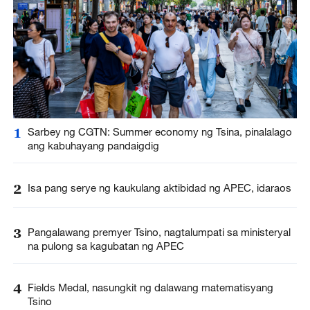
1
Sarbey ng CGTN: Summer economy ng Tsina, pinalalago
ang kabuhayang pandaigdig
2
Isa pang serye ng kaukulang aktibidad ng APEC, idaraos
3
Pangalawang premyer Tsino, nagtalumpati sa ministeryal
na pulong sa kagubatan ng APEC
4
Fields Medal, nasungkit ng dalawang matematisyang
Tsino