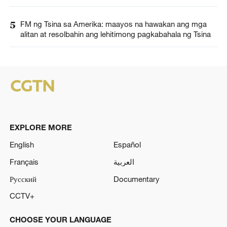
5
FM ng Tsina sa Amerika: maayos na hawakan ang mga
alitan at resolbahin ang lehitimong pagkabahala ng Tsina
EXPLORE MORE
English
Español
Français
العربية
Русский
Documentary
CCTV+
CHOOSE YOUR LANGUAGE