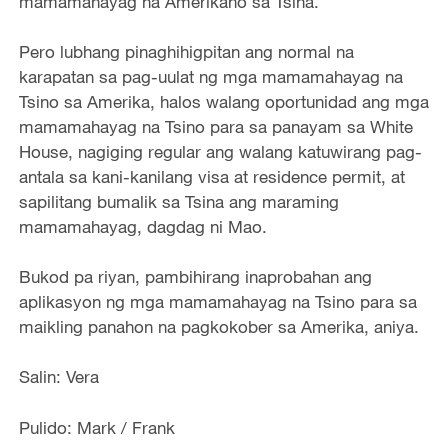
mamamahayag na Amerikano sa Tsina.
Pero lubhang pinaghihigpitan ang normal na
karapatan sa pag-uulat ng mga mamamahayag na
Tsino sa Amerika, halos walang oportunidad ang mga
mamamahayag na Tsino para sa panayam sa White
House, nagiging regular ang walang katuwirang pag-
antala sa kani-kanilang visa at residence permit, at
sapilitang bumalik sa Tsina ang maraming
mamamahayag, dagdag ni Mao.
Bukod pa riyan, pambihirang inaprobahan ang
aplikasyon ng mga mamamahayag na Tsino para sa
maikling panahon na pagkokober sa Amerika, aniya.
Salin: Vera
Pulido: Mark / Frank