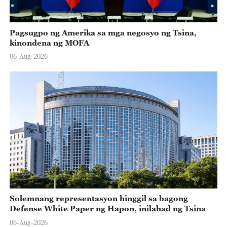
Pagsugpo ng Amerika sa mga negosyo ng Tsina,
kinondena ng MOFA
06-Aug-2026
Solemnang representasyon hinggil sa bagong
Defense White Paper ng Hapon, inilahad ng Tsina
06-Aug-2026