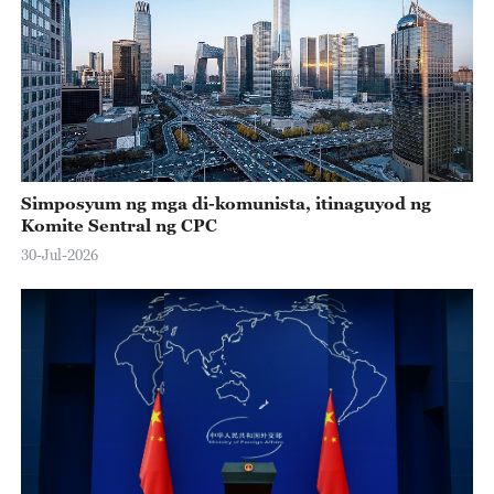
Simposyum ng mga di-komunista, itinaguyod ng
Komite Sentral ng CPC
30-Jul-2026