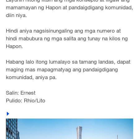
mamamayan ng Hapon at pandaigdigang komunidad,
diin niya.
Hindi aniya nagsisinungaling ang mga numero at
hindi mabubura ng mga salita ang tunay na kilos ng
Hapon.
Habang lalo itong lumalayo sa tamang landas, dapat
maging mas mapagmatyag ang pandaigdigang
komunidad, aniya pa.
Salin: Ernest
Pulido: Rhio/Lito