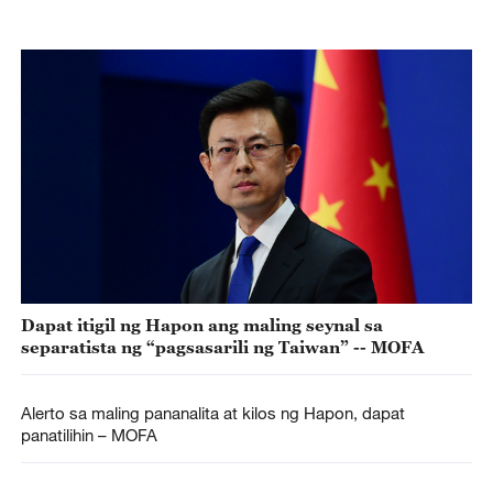
Dapat itigil ng Hapon ang maling seynal sa
separatista ng “pagsasarili ng Taiwan” -- MOFA
Alerto sa maling pananalita at kilos ng Hapon, dapat
panatilihin – MOFA