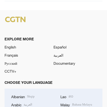
EXPLORE MORE
English
Español
Français
العربية
Русский
Documentary
CCTV+
CHOOSE YOUR LANGUAGE
Shqip
ລາວ
Albanian
Lao
العربية
Bahasa Melayu
Arabic
Malay