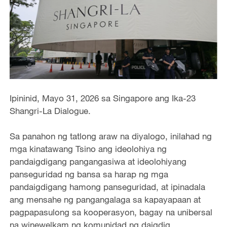
Ipininid, Mayo 31, 2026 sa Singapore ang Ika-23
Shangri-La Dialogue.
Sa panahon ng tatlong araw na diyalogo, inilahad ng
mga kinatawang Tsino ang ideolohiya ng
pandaigdigang pangangasiwa at ideolohiyang
panseguridad ng bansa sa harap ng mga
pandaigdigang hamong panseguridad, at ipinadala
ang mensahe ng pangangalaga sa kapayapaan at
pagpapasulong sa kooperasyon, bagay na unibersal
na winewelkam ng komunidad ng daigdig.