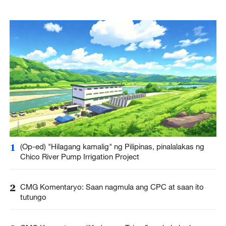
1
(Op-ed) "Hilagang kamalig" ng Pilipinas, pinalalakas ng
Chico River Pump Irrigation Project
2
CMG Komentaryo: Saan nagmula ang CPC at saan ito
tutungo