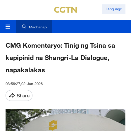
Language
Maghanap
CMG Komentaryo: Tinig ng Tsina sa
kapipinid na Shangri-La Dialogue,
napakalakas
08:56:27,02-Jun-2026
Share