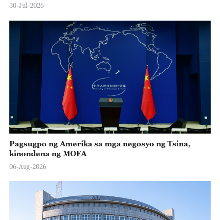
30-Jul-2026
Pagsugpo ng Amerika sa mga negosyo ng Tsina,
kinondena ng MOFA
06-Aug-2026