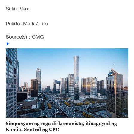
Salin: Vera
Pulido: Mark / Lito
Source(s)：CMG
Simposyum ng mga di-komunista, itinaguyod ng
Komite Sentral ng CPC