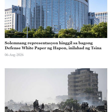
Solemnang representasyon hinggil sa bagong
Defense White Paper ng Hapon, inilahad ng Tsina
06-Aug-2026