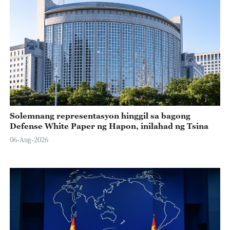
Solemnang representasyon hinggil sa bagong
Defense White Paper ng Hapon, inilahad ng Tsina
06-Aug-2026