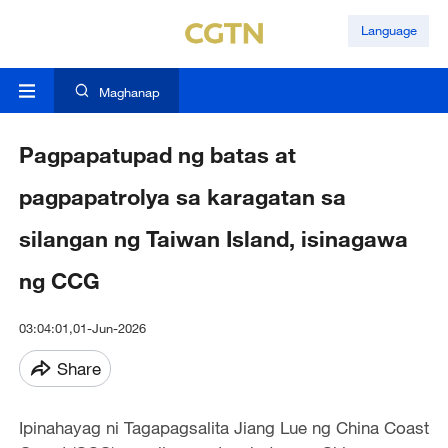
Language
Maghanap
Pagpapatupad ng batas at
pagpapatrolya sa karagatan sa
silangan ng Taiwan Island, isinagawa
ng CCG
03:04:01,01-Jun-2026
Share
Ipinahayag ni Tagapagsalita Jiang Lue ng China Coast