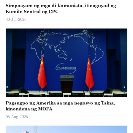
Simposyum ng mga di-komunista, itinaguyod ng
Komite Sentral ng CPC
30-Jul-2026
Pagsugpo ng Amerika sa mga negosyo ng Tsina,
kinondena ng MOFA
06-Aug-2026