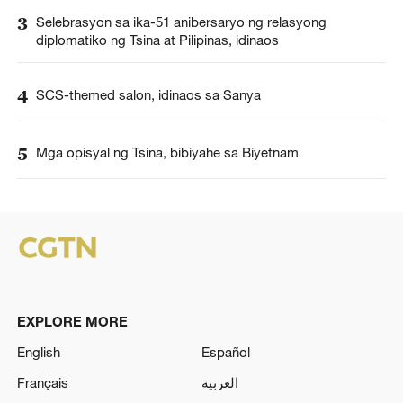
3
Selebrasyon sa ika-51 anibersaryo ng relasyong
diplomatiko ng Tsina at Pilipinas, idinaos
4
SCS-themed salon, idinaos sa Sanya
5
Mga opisyal ng Tsina, bibiyahe sa Biyetnam
EXPLORE MORE
English
Español
Français
العربية