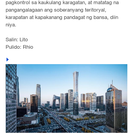
pagkontrol sa kaukulang karagatan, at matatag na
pangangalagaan ang soberanyang teritoryal,
karapatan at kapakanang pandagat ng bansa, diin
niya.
Salin: Lito
Pulido: Rhio