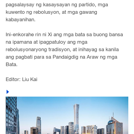
pagsalaysay ng kasaysayan ng partido, mga
kuwento ng rebolusyon, at mga gawang
kabayanihan.
Ini-enkorahe rin ni Xi ang mga bata sa buong bansa
na ipamana at ipagpatuloy ang mga
rebolusyonaryong tradisyon, at inihayag sa kanila
ang pagbati para sa Pandaigdig na Araw ng mga
Bata.
Editor: Liu Kai