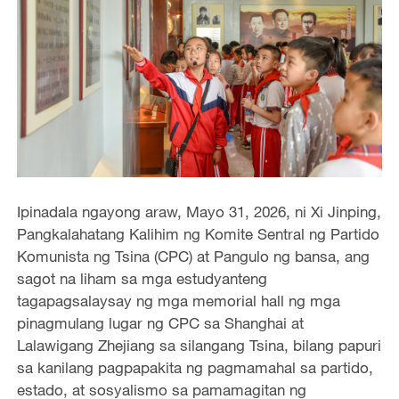
Ipinadala ngayong araw, Mayo 31, 2026, ni Xi Jinping,
Pangkalahatang Kalihim ng Komite Sentral ng Partido
Komunista ng Tsina (CPC) at Pangulo ng bansa, ang
sagot na liham sa mga estudyanteng
tagapagsalaysay ng mga memorial hall ng mga
pinagmulang lugar ng CPC sa Shanghai at
Lalawigang Zhejiang sa silangang Tsina, bilang papuri
sa kanilang pagpapakita ng pagmamahal sa partido,
estado, at sosyalismo sa pamamagitan ng