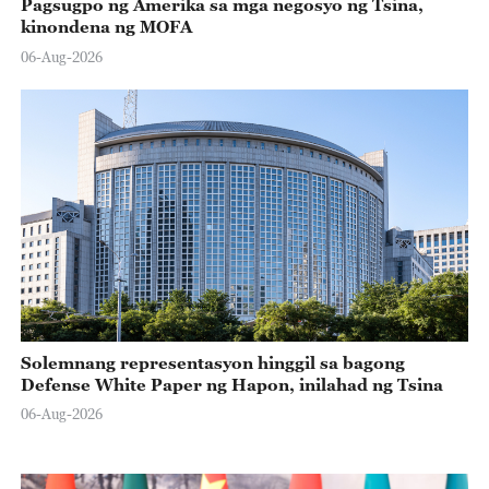
Pagsugpo ng Amerika sa mga negosyo ng Tsina,
kinondena ng MOFA
06-Aug-2026
Solemnang representasyon hinggil sa bagong
Defense White Paper ng Hapon, inilahad ng Tsina
06-Aug-2026