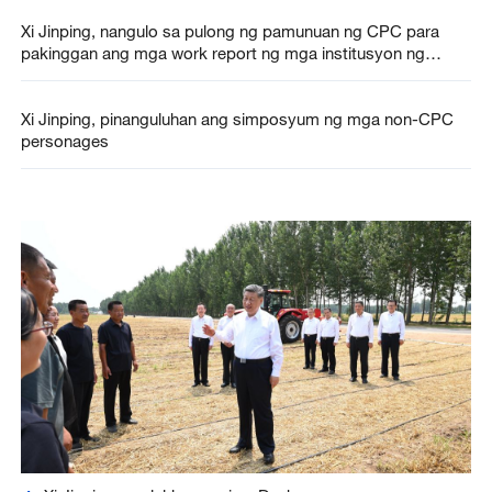
Xi Jinping, nangulo sa pulong ng pamunuan ng CPC para
pakinggan ang mga work report ng mga institusyon ng
bansa
Xi Jinping, pinanguluhan ang simposyum ng mga non-CPC
personages