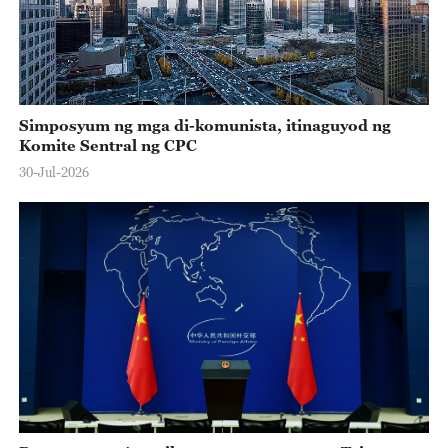
Simposyum ng mga di-komunista, itinaguyod ng
Komite Sentral ng CPC
30-Jul-2026