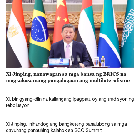
Xi Jinping, nanawagan sa mga bansa ng BRICS na
magkakasamang pangalagaan ang multilateralismo
Xi, binigyang-diin na kailangang ipagpatuloy ang tradisyon ng
rebolusyon
Xi Jinping, inihandog ang bangketeng panalubong sa mga
dayuhang panauhing kalahok sa SCO Summit