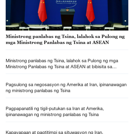
Ministrong panlabas ng Tsina, lalahok sa Pulong ng
mga Ministrong Panlabas ng Tsina at ASEAN
Ministrong panlabas ng Tsina, lalahok sa Pulong ng mga
Ministrong Panlabas ng Tsina at ASEAN at bibisita sa
Kyrgyzstan
Pagsulong sa negosasyon ng Amerika at Iran, ipinanawagan
ng ministrong panlabas ng Tsina
Pagpapanatili ng tigil-putukan sa Iran at Amerika,
ipinanawagan ng ministrong panlabas ng Tsina
Kapayapaan at pagtitimpi sa situwasyon ng Iran,