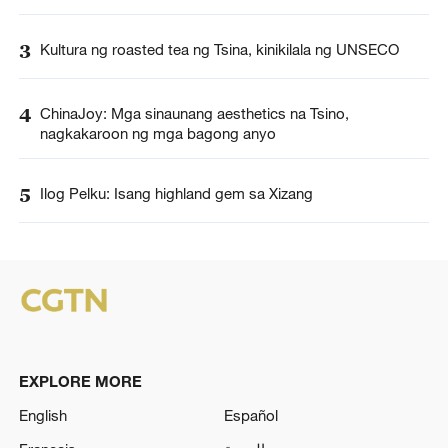
3
Kultura ng roasted tea ng Tsina, kinikilala ng UNSECO
4
ChinaJoy: Mga sinaunang aesthetics na Tsino,
nagkakaroon ng mga bagong anyo
5
Ilog Pelku: Isang highland gem sa Xizang
EXPLORE MORE
English
Español