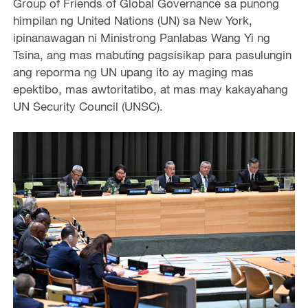
Group of Friends of Global Governance sa punong
himpilan ng United Nations (UN) sa New York,
ipinanawagan ni Ministrong Panlabas Wang Yi ng
Tsina, ang mas mabuting pagsisikap para pasulungin
ang reporma ng UN upang ito ay maging mas
epektibo, mas awtoritatibo, at mas may kakayahang
UN Security Council (UNSC).