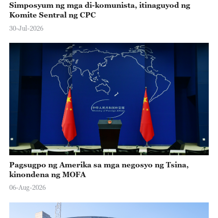
Simposyum ng mga di-komunista, itinaguyod ng
Komite Sentral ng CPC
30-Jul-2026
Pagsugpo ng Amerika sa mga negosyo ng Tsina,
kinondena ng MOFA
06-Aug-2026