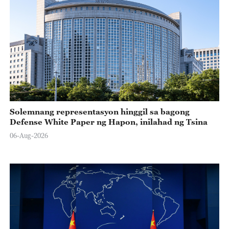
Solemnang representasyon hinggil sa bagong
Defense White Paper ng Hapon, inilahad ng Tsina
06-Aug-2026