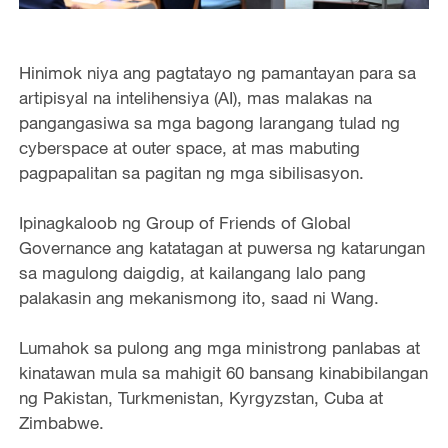
Hinimok niya ang pagtatayo ng pamantayan para sa
artipisyal na intelihensiya (AI), mas malakas na
pangangasiwa sa mga bagong larangang tulad ng
cyberspace at outer space, at mas mabuting
pagpapalitan sa pagitan ng mga sibilisasyon.
Ipinagkaloob ng Group of Friends of Global
Governance ang katatagan at puwersa ng katarungan
sa magulong daigdig, at kailangang lalo pang
palakasin ang mekanismong ito, saad ni Wang.
Lumahok sa pulong ang mga ministrong panlabas at
kinatawan mula sa mahigit 60 bansang kinabibilangan
ng Pakistan, Turkmenistan, Kyrgyzstan, Cuba at
Zimbabwe.