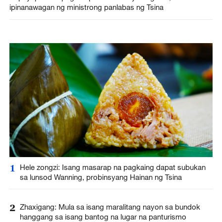
ipinanawagan ng ministrong panlabas ng Tsina
1
Hele zongzi: Isang masarap na pagkaing dapat subukan
sa lunsod Wanning, probinsyang Hainan ng Tsina
2
Zhaxigang: Mula sa isang maralitang nayon sa bundok
hanggang sa isang bantog na lugar na panturismo