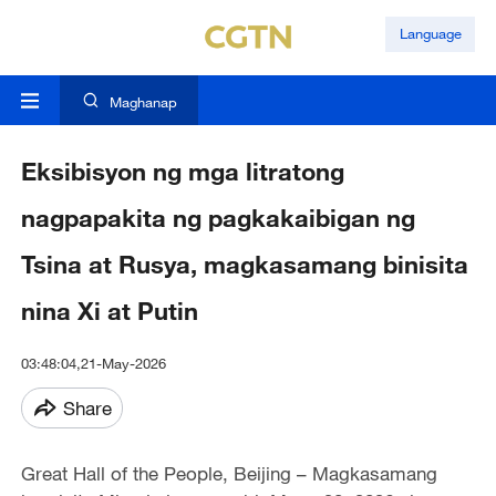
Language
Maghanap
Eksibisyon ng mga litratong
nagpapakita ng pagkakaibigan ng
Tsina at Rusya, magkasamang binisita
nina Xi at Putin
03:48:04,21-May-2026
Share
Great Hall of the People, Beijing – Magkasamang