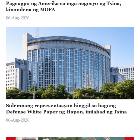
Pagsugpo ng Amerika sa mga negosyo ng Tsina,
kinondena ng MOFA
06-Aug-2026
Solemnang representasyon hinggil sa bagong
Defense White Paper ng Hapon, inilahad ng Tsina
06-Aug-2026