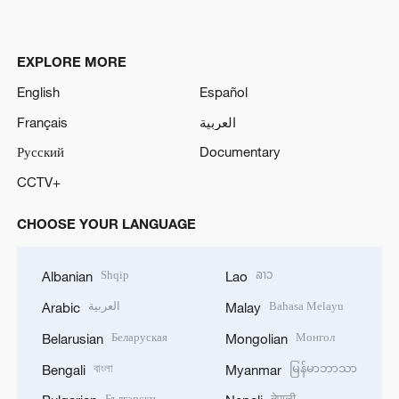
EXPLORE MORE
English
Español
Français
العربية
Русский
Documentary
CCTV+
CHOOSE YOUR LANGUAGE
Shqip
ລາວ
Albanian
Lao
العربية
Bahasa Melayu
Arabic
Malay
Беларуская
Монгол
Belarusian
Mongolian
বাংলা
မြန်မာဘာသာ
Bengali
Myanmar
Български
नेपाली