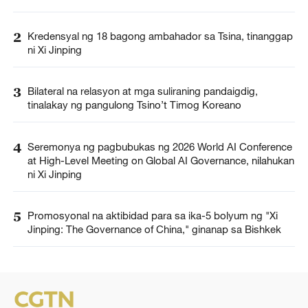
2
Kredensyal ng 18 bagong ambahador sa Tsina, tinanggap
ni Xi Jinping
3
Bilateral na relasyon at mga suliraning pandaigdig,
tinalakay ng pangulong Tsino’t Timog Koreano
4
Seremonya ng pagbubukas ng 2026 World AI Conference
at High-Level Meeting on Global AI Governance, nilahukan
ni Xi Jinping
5
Promosyonal na aktibidad para sa ika-5 bolyum ng "Xi
Jinping: The Governance of China," ginanap sa Bishkek