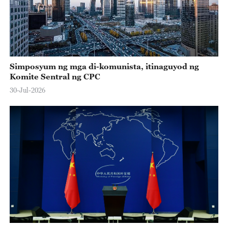
Simposyum ng mga di-komunista, itinaguyod ng
Komite Sentral ng CPC
30-Jul-2026