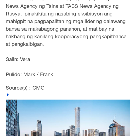
News Agency ng Tsina at TASS News Agency ng
Rusya, ipinakikita ng nasabing eksibisyon ang
mahigpit na pagpapalitan ng mga lider ng dalawang
bansa sa makabagong panahon, at matibay na
hakbang ng kanilang kooperasyong pangkapitbansa
at pangkaibigan.
Salin: Vera
Pulido: Mark / Frank
Source(s)：CMG