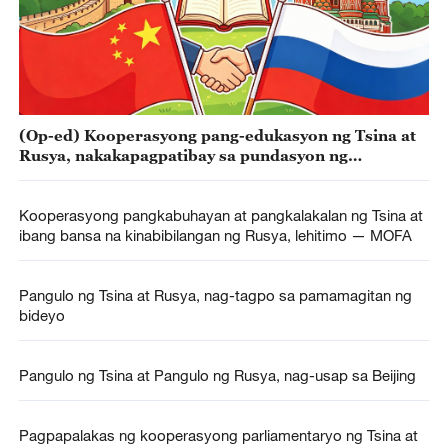
(Op-ed) Kooperasyong pang-edukasyon ng Tsina at
Rusya, nakakapagpatibay sa pundasyon ng
kooperasyon
Kooperasyong pangkabuhayan at pangkalakalan ng Tsina at
ibang bansa na kinabibilangan ng Rusya, lehitimo — MOFA
Pangulo ng Tsina at Rusya, nag-tagpo sa pamamagitan ng
bideyo
Pangulo ng Tsina at Pangulo ng Rusya, nag-usap sa Beijing
Pagpapalakas ng kooperasyong parliamentaryo ng Tsina at