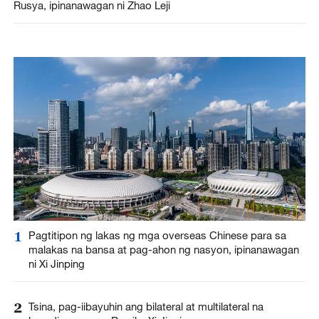
Rusya, ipinanawagan ni Zhao Leji
1
Pagtitipon ng lakas ng mga overseas Chinese para sa
malakas na bansa at pag-ahon ng nasyon, ipinanawagan
ni Xi Jinping
2
Tsina, pag-iibayuhin ang bilateral at multilateral na