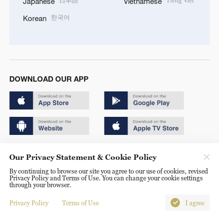
日本語
Tiếng Việt
Japanese
Vietnamese
한국어
Korean
DOWNLOAD OUR APP
Copyright © 2024 CGTN.
Our Privacy Statement & Cookie Policy
京ICP备20000184号
By continuing to browse our site you agree to our use of cookies, revised
Privacy Policy and Terms of Use. You can change your cookie settings
京公网安备 11010502050052号
through your browser.
Disinformation report hotline: 010-85061466
Privacy Policy
Terms of Use
I agree