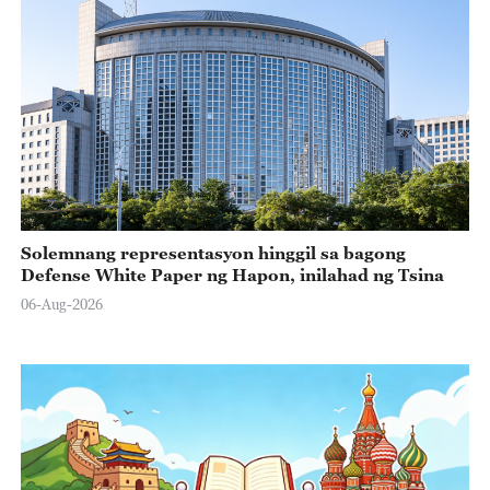
Solemnang representasyon hinggil sa bagong
Defense White Paper ng Hapon, inilahad ng Tsina
06-Aug-2026