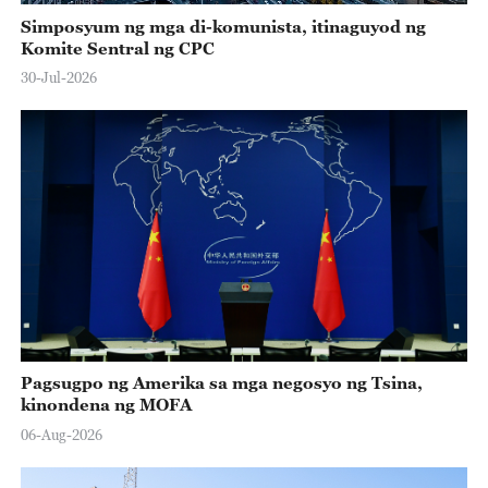
Simposyum ng mga di-komunista, itinaguyod ng
Komite Sentral ng CPC
30-Jul-2026
Pagsugpo ng Amerika sa mga negosyo ng Tsina,
kinondena ng MOFA
06-Aug-2026