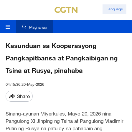
Language
Maghanap
Kasunduan sa Kooperasyong
Pangkapitbansa at Pangkaibigan ng
Tsina at Rusya, pinahaba
04:15:36,20-May-2026
Share
Sinang-ayunan Miyerkules, Mayo 20, 2026 nina
Pangulong Xi Jinping ng Tsina at Pangulong Vladimir
Putin ng Rusya na patuloy na pahabain ang