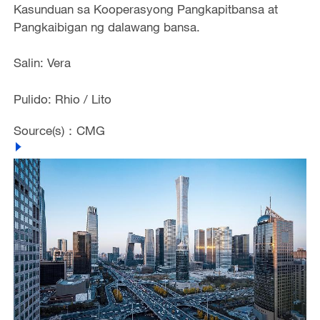
Kasunduan sa Kooperasyong Pangkapitbansa at
Pangkaibigan ng dalawang bansa.
Salin: Vera
Pulido: Rhio / Lito
Source(s)：CMG