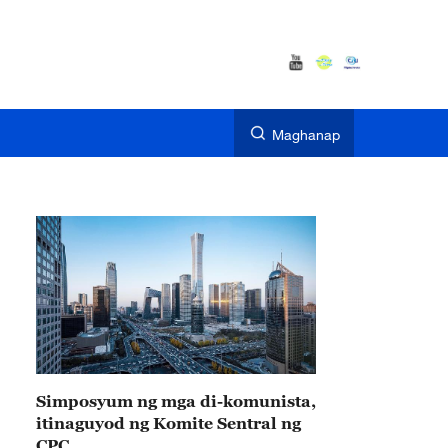
Maghanap
Simposyum ng mga di-komunista,
itinaguyod ng Komite Sentral ng
CPC