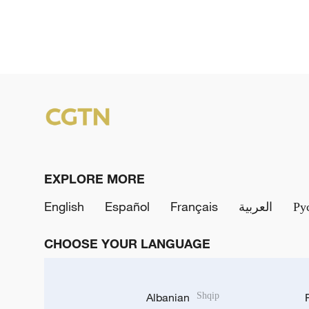
EXPLORE MORE
English
Español
Français
العربية
Ру
CHOOSE YOUR LANGUAGE
Albanian
Shqip