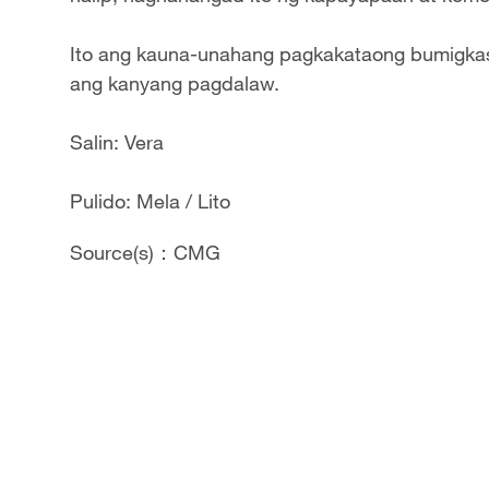
Ito ang kauna-unahang pagkakataong bumigkas 
ang kanyang pagdalaw.
Salin: Vera
Pulido: Mela / Lito
Source(s)：CMG