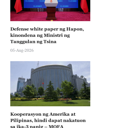
Defense white paper ng Hapon,
kinondena ng Ministri ng
Tanggulan ng Tsina
05-Aug-2026
Kooperasyon ng Amerika at
Pilipinas, hindi dapat nakatuon
sa ika-3 panig – MOFA