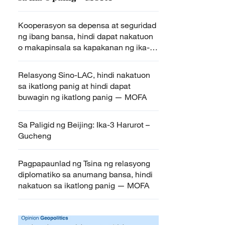
Kooperasyon sa depensa at seguridad
ng ibang bansa, hindi dapat nakatuon
o makapinsala sa kapakanan ng ika-3
panig – Tsina
Relasyong Sino-LAC, hindi nakatuon
sa ikatlong panig at hindi dapat
buwagin ng ikatlong panig — MOFA
Sa Paligid ng Beijing: Ika-3 Harurot –
Gucheng
Pagpapaunlad ng Tsina ng relasyong
diplomatiko sa anumang bansa, hindi
nakatuon sa ikatlong panig — MOFA