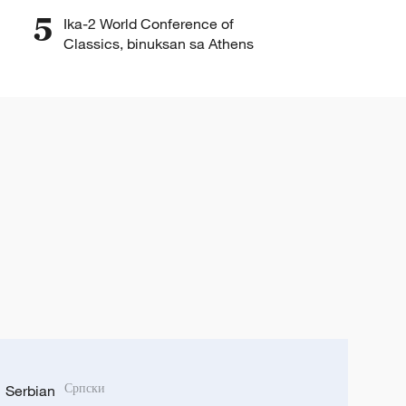
5
Ika-2 World Conference of
Classics, binuksan sa Athens
Serbian
Српски