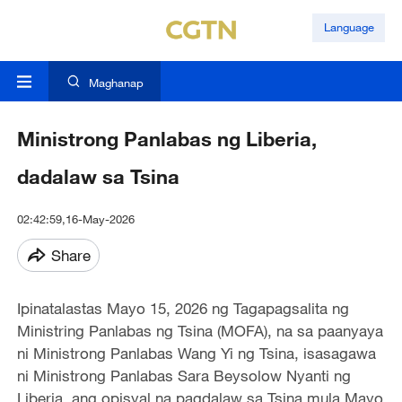
Language
Maghanap
Ministrong Panlabas ng Liberia,
dadalaw sa Tsina
02:42:59,16-May-2026
Share
Ipinatalastas Mayo 15, 2026 ng Tagapagsalita ng
Ministring Panlabas ng Tsina (MOFA), na sa paanyaya
ni Ministrong Panlabas Wang Yi ng Tsina, isasagawa
ni Ministrong Panlabas Sara Beysolow Nyanti ng
Liberia, ang opisyal na pagdalaw sa Tsina mula Mayo