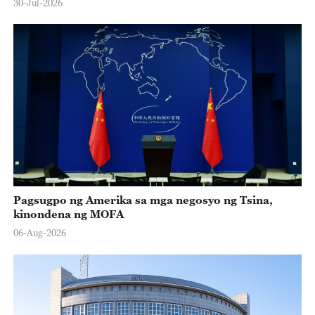
30-Jul-2026
Pagsugpo ng Amerika sa mga negosyo ng Tsina,
kinondena ng MOFA
06-Aug-2026