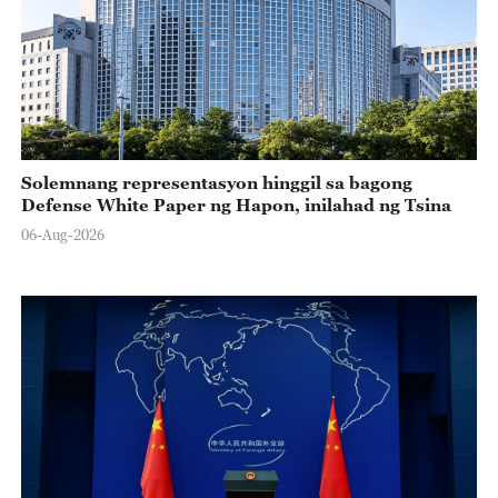
Solemnang representasyon hinggil sa bagong
Defense White Paper ng Hapon, inilahad ng Tsina
06-Aug-2026