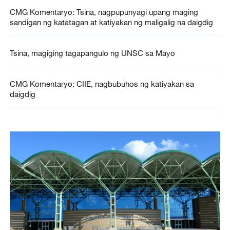
CMG Komentaryo: Tsina, nagpupunyagi upang maging
sandigan ng katatagan at katiyakan ng maligalig na daigdig
Tsina, magiging tagapangulo ng UNSC sa Mayo
CMG Komentaryo: CIIE, nagbubuhos ng katiyakan sa
daigdig