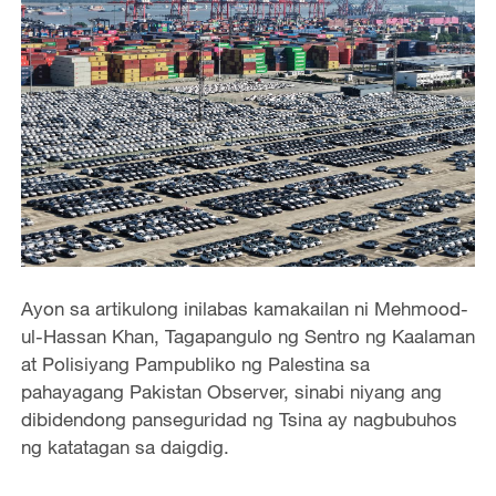
Ayon sa artikulong inilabas kamakailan ni Mehmood-
ul-Hassan Khan, Tagapangulo ng Sentro ng Kaalaman
at Polisiyang Pampubliko ng Palestina sa
pahayagang Pakistan Observer, sinabi niyang ang
dibidendong panseguridad ng Tsina ay nagbubuhos
ng katatagan sa daigdig.