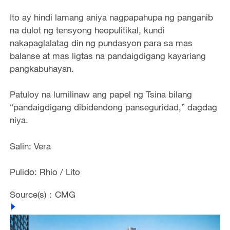
Ito ay hindi lamang aniya nagpapahupa ng panganib
na dulot ng tensyong heopulitikal, kundi
nakapaglalatag din ng pundasyon para sa mas
balanse at mas ligtas na pandaigdigang kayariang
pangkabuhayan.
Patuloy na lumilinaw ang papel ng Tsina bilang
“pandaigdigang dibidendong panseguridad,” dagdag
niya.
Salin: Vera
Pulido: Rhio / Lito
Source(s)：CMG