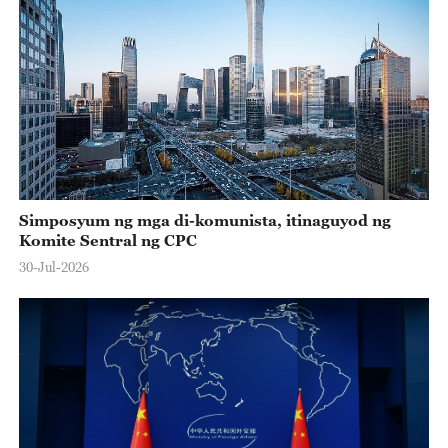
Simposyum ng mga di-komunista, itinaguyod ng
Komite Sentral ng CPC
30-Jul-2026