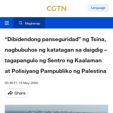
Language
Maghanap
“Dibidendong panseguridad” ng Tsina,
nagbubuhos ng katatagan sa daigdig –
tagapangulo ng Sentro ng Kaalaman
at Polisiyang Pampubliko ng Palestina
03:36:21,13-May-2026
Share