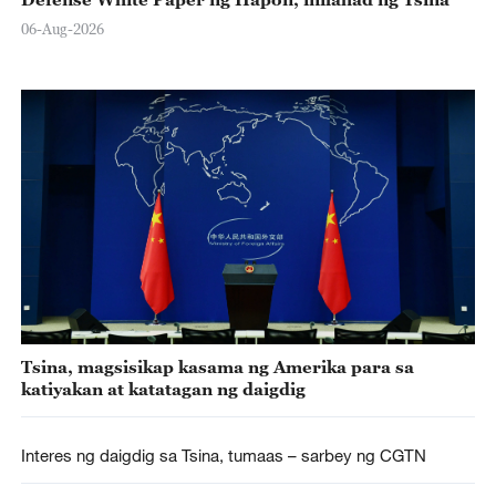
06-Aug-2026
Tsina, magsisikap kasama ng Amerika para sa
katiyakan at katatagan ng daigdig
Interes ng daigdig sa Tsina, tumaas – sarbey ng CGTN