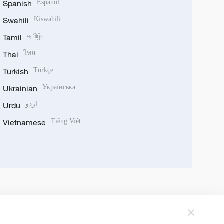
Spanish
Español
Swahili
Kiswahili
Tamil
தமிழ்
Thai
ไทย
Turkish
Türkçe
Ukrainian
Українська
Urdu
اردو
Vietnamese
Tiếng Việt