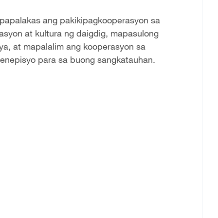
papalakas ang pakikipagkooperasyon sa
asyon at kultura ng daigdig, mapasulong
iya, at mapalalim ang kooperasyon sa
g benepisyo para sa buong sangkatauhan.