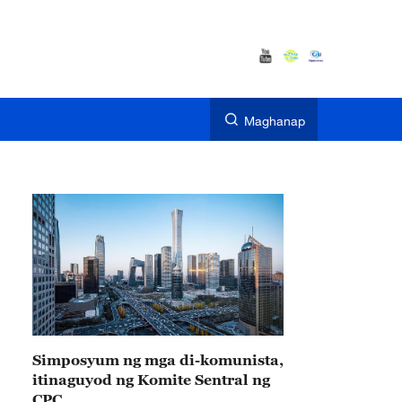
Maghanap
Simposyum ng mga di-komunista,
itinaguyod ng Komite Sentral ng
CPC