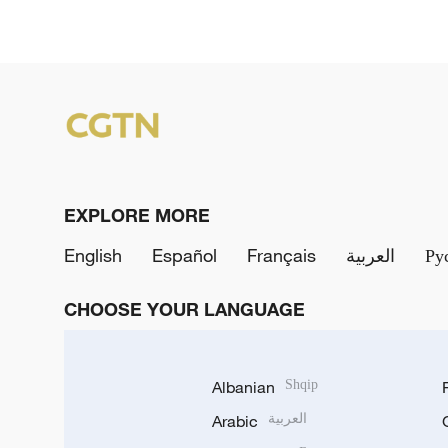
EXPLORE MORE
English
Español
Français
العربية
Ру
CHOOSE YOUR LANGUAGE
Albanian
Shqip
Arabic
العربية