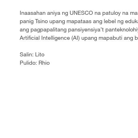
Inaasahan aniya ng UNESCO na patuloy na ma
panig Tsino upang mapataas ang lebel ng eduk
ang pagpapalitang pansiyensiya’t panteknoloh
Artificial Intelligence (AI) upang mapabuti an
Salin: Lito
Pulido: Rhio