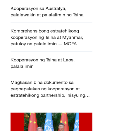
Kooperasyon sa Australya,
palalawakin at palalalimin ng Tsina
Komprehensibong estratehikong
kooperasyon ng Tsina at Myanmar,
patuloy na palalalimin — MOFA
Kooperasyon ng Tsina at Laos,
palalalimin
Magkasanib na dokumento sa
pagpapalakas ng kooperasyon at
estratehikong partnership, inisyu ng
Tsina at Switzerland