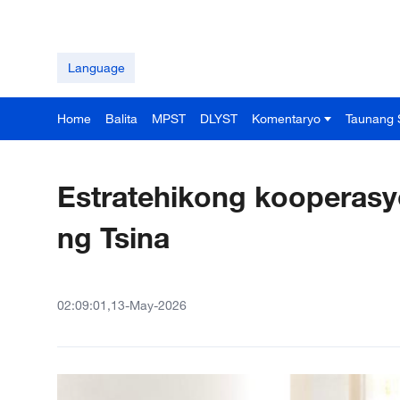
Language
Home
Balita
MPST
DLYST
Komentaryo
Taunang 
Estratehikong kooperasy
ng Tsina
02:09:01,13-May-2026