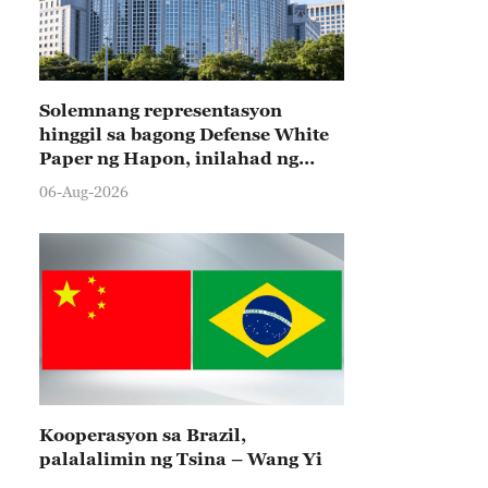
Solemnang representasyon
hinggil sa bagong Defense White
Paper ng Hapon, inilahad ng
Tsina
06-Aug-2026
Kooperasyon sa Brazil,
palalalimin ng Tsina – Wang Yi