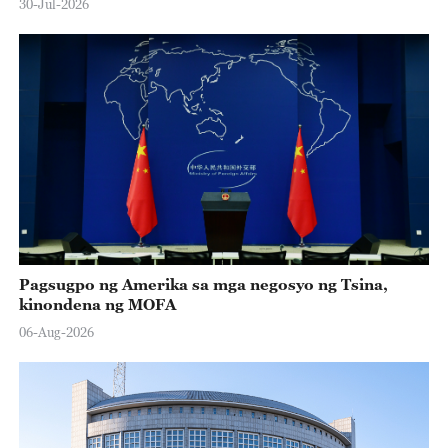
30-Jul-2026
Pagsugpo ng Amerika sa mga negosyo ng Tsina,
kinondena ng MOFA
06-Aug-2026