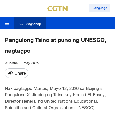
Language
Maghanap
Pangulong Tsino at puno ng UNESCO,
nagtagpo
08:53:56,12-May-2026
Share
Nakipagtagpo Martes, Mayo 12, 2026 sa Beijing si
Pangulong Xi Jinping ng Tsina kay Khaled El-Enany,
Direktor Heneral ng United Nations Educational,
Scientific and Cultural Organization (UNESCO).