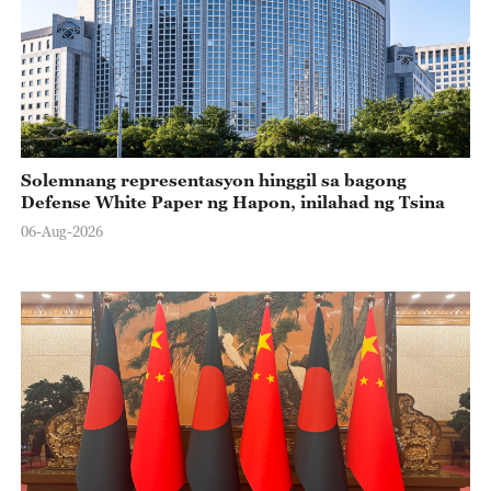
Solemnang representasyon hinggil sa bagong
Defense White Paper ng Hapon, inilahad ng Tsina
06-Aug-2026