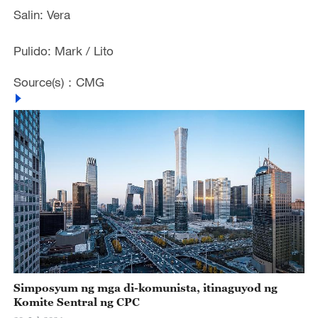
Salin: Vera
Pulido: Mark / Lito
Source(s)：CMG
Simposyum ng mga di-komunista, itinaguyod ng
Komite Sentral ng CPC