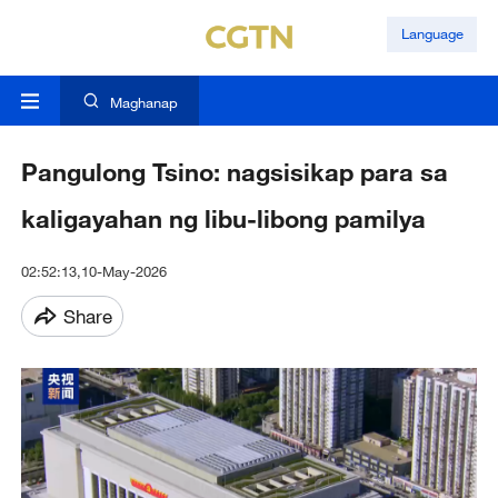
Language
Maghanap
Pangulong Tsino: nagsisikap para sa
kaligayahan ng libu-libong pamilya
02:52:13,10-May-2026
Share