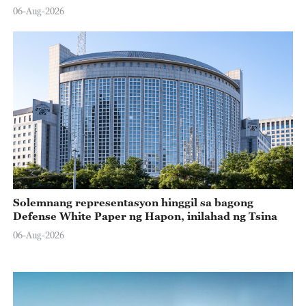
06-Aug-2026
Solemnang representasyon hinggil sa bagong
Defense White Paper ng Hapon, inilahad ng Tsina
06-Aug-2026