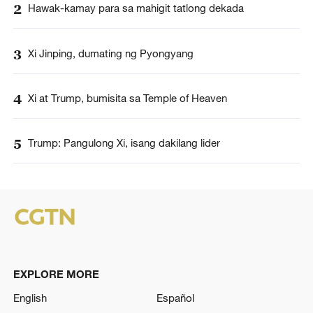
2
Hawak-kamay para sa mahigit tatlong dekada
3
Xi Jinping, dumating ng Pyongyang
4
Xi at Trump, bumisita sa Temple of Heaven
5
Trump: Pangulong Xi, isang dakilang lider
EXPLORE MORE
English
Español