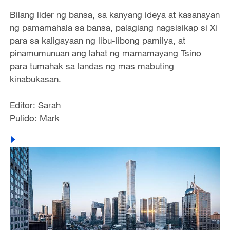
Bilang lider ng bansa, sa kanyang ideya at kasanayan
ng pamamahala sa bansa, palagiang nagsisikap si Xi
para sa kaligayaan ng libu-libong pamilya, at
pinamumunuan ang lahat ng mamamayang Tsino
para tumahak sa landas ng mas mabuting
kinabukasan.
Editor: Sarah
Pulido: Mark