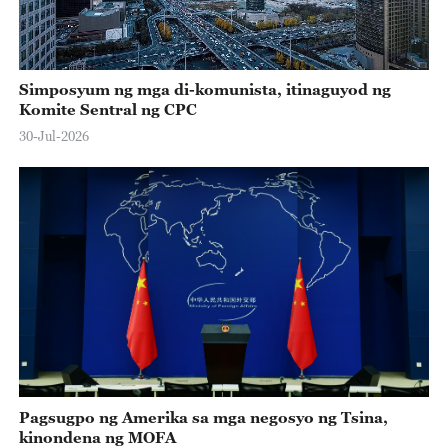
Simposyum ng mga di-komunista, itinaguyod ng
Komite Sentral ng CPC
30-Jul-2026
Pagsugpo ng Amerika sa mga negosyo ng Tsina,
kinondena ng MOFA