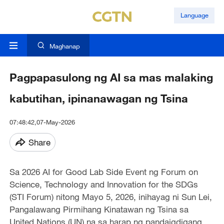
Language
Maghanap
Pagpapasulong ng AI sa mas malaking
kabutihan, ipinanawagan ng Tsina
07:48:42,07-May-2026
Share
Sa 2026 AI for Good Lab Side Event ng Forum on
Science, Technology and Innovation for the SDGs
(STI Forum) nitong Mayo 5, 2026, inihayag ni Sun Lei,
Pangalawang Pirmihang Kinatawan ng Tsina sa
United Nations (UN) na sa harap ng pandaigdigang