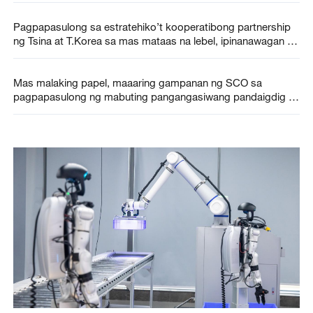
Pagpapasulong sa estratehiko’t kooperatibong partnership
ng Tsina at T.Korea sa mas mataas na lebel, ipinanawagan ni
Xi Jinping
Mas malaking papel, maaaring gampanan ng SCO sa
pagpapasulong ng mabuting pangangasiwang pandaigdig –
premyer Tsino