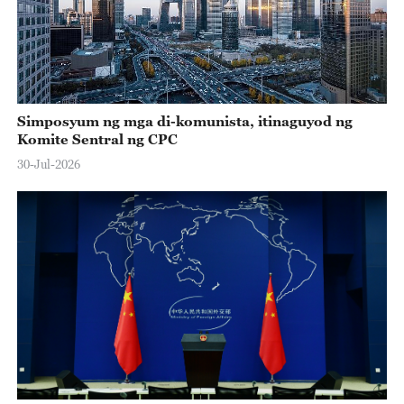
Simposyum ng mga di-komunista, itinaguyod ng
Komite Sentral ng CPC
30-Jul-2026