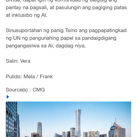
pantay na pagsali, at pasulungin ang pagiging patas
at inklusibo ng AI.
Sinusuportahan ng panig Tsino ang pagpapatingkad
ng UN ng pangunahing papel sa pandaigdigang
pangangasiwa sa AI, dagdag niya.
Salin: Vera
Pulido: Mela / Frank
Source(s)：CMG