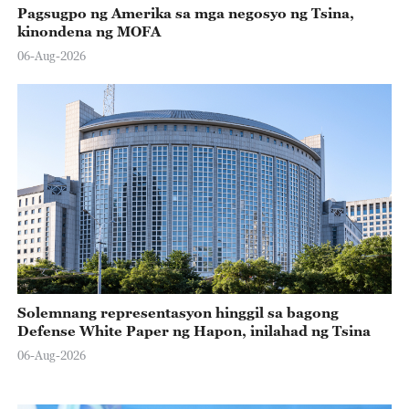
Pagsugpo ng Amerika sa mga negosyo ng Tsina,
kinondena ng MOFA
06-Aug-2026
Solemnang representasyon hinggil sa bagong
Defense White Paper ng Hapon, inilahad ng Tsina
06-Aug-2026