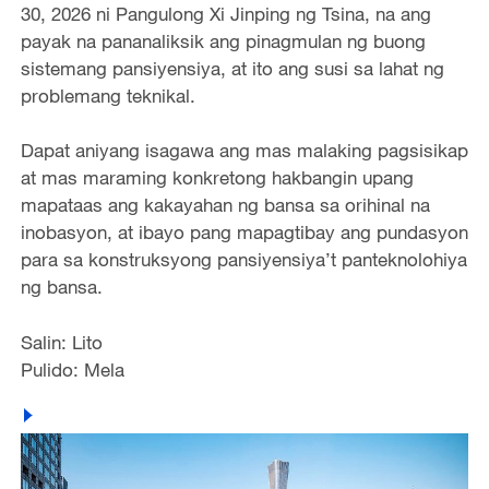
30, 2026 ni Pangulong Xi Jinping ng Tsina, na ang
payak na pananaliksik ang pinagmulan ng buong
sistemang pansiyensiya, at ito ang susi sa lahat ng
problemang teknikal.
Dapat aniyang isagawa ang mas malaking pagsisikap
at mas maraming konkretong hakbangin upang
mapataas ang kakayahan ng bansa sa orihinal na
inobasyon, at ibayo pang mapagtibay ang pundasyon
para sa konstruksyong pansiyensiya’t panteknolohiya
ng bansa.
Salin: Lito
Pulido: Mela