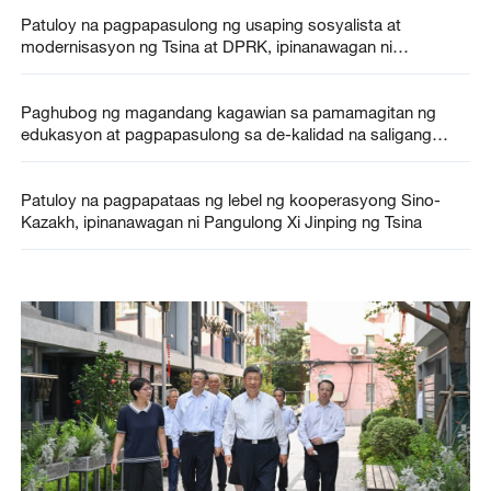
Patuloy na pagpapasulong ng usaping sosyalista at
modernisasyon ng Tsina at DPRK, ipinanawagan ni
Pangulong Xi Jinping ng Tsina
Paghubog ng magandang kagawian sa pamamagitan ng
edukasyon at pagpapasulong sa de-kalidad na saligang
edukasyon, ipinagdiinan ni Xi Jinping
Patuloy na pagpapataas ng lebel ng kooperasyong Sino-
Kazakh, ipinanawagan ni Pangulong Xi Jinping ng Tsina