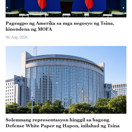
Pagsugpo ng Amerika sa mga negosyo ng Tsina,
kinondena ng MOFA
06-Aug-2026
Solemnang representasyon hinggil sa bagong
Defense White Paper ng Hapon, inilahad ng Tsina