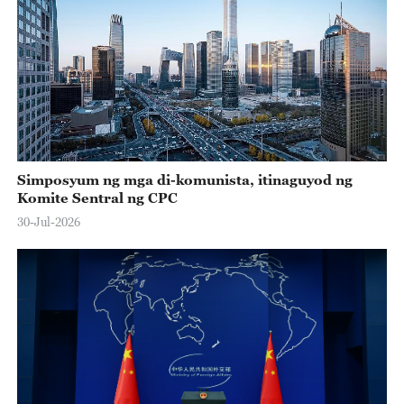
Simposyum ng mga di-komunista, itinaguyod ng
Komite Sentral ng CPC
30-Jul-2026