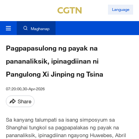
Language
Maghanap
Pagpapasulong ng payak na
pananaliksik, ipinagdiinan ni
Pangulong Xi Jinping ng Tsina
07:20:00,30-Apr-2026
Share
Sa kanyang talumpati sa isang simposyum sa
Shanghai tungkol sa pagpapalakas ng payak na
pananaliksik, ipinagdiinan ngayong Huwebes, Abril