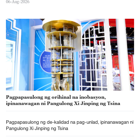
06-Aug-2026
Pagpapasulong ng orihinal na inobasyon,
ipinanawagan ni Pangulong Xi Jinping ng Tsina
Pagpapasulong ng de-kalidad na pag-unlad, ipinanawagan ni
Pangulong Xi Jinping ng Tsina