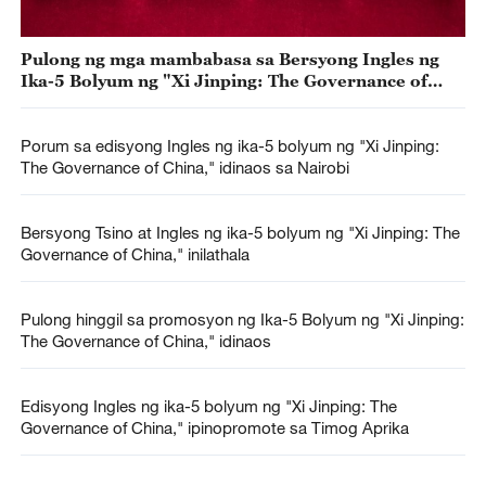
Pulong ng mga mambabasa sa Bersyong Ingles ng
Ika-5 Bolyum ng "Xi Jinping: The Governance of
China,” idinaos sa Kuala Lumpur
Porum sa edisyong Ingles ng ika-5 bolyum ng "Xi Jinping:
The Governance of China," idinaos sa Nairobi
Bersyong Tsino at Ingles ng ika-5 bolyum ng "Xi Jinping: The
Governance of China," inilathala
Pulong hinggil sa promosyon ng Ika-5 Bolyum ng "Xi Jinping:
The Governance of China," idinaos
Edisyong Ingles ng ika-5 bolyum ng "Xi Jinping: The
Governance of China," ipinopromote sa Timog Aprika