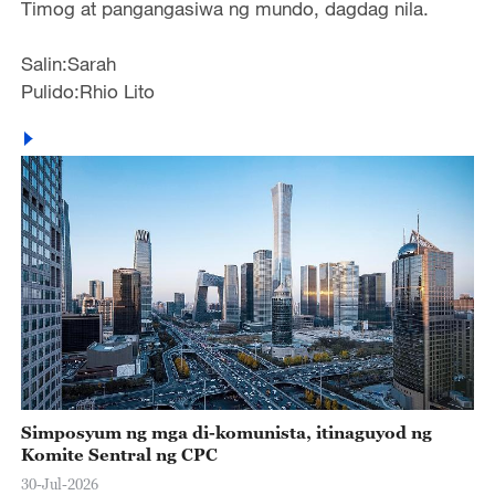
Timog at pangangasiwa ng mundo, dagdag nila.
Salin:Sarah
Pulido:Rhio Lito
Simposyum ng mga di-komunista, itinaguyod ng
Komite Sentral ng CPC
30-Jul-2026