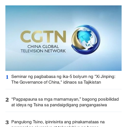
1
Seminar ng pagbabasa ng ika-5 bolyum ng "Xi Jinping:
The Governance of China," idinaos sa Tajikistan
2
“Pagpapauna sa mga mamamayan,” bagong posibilidad
at ideya ng Tsina sa pandaigdigang pangangasiwa
3
Pangulong Tsino, ipinrisinta ang pinakamataas na