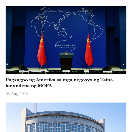
Pagsugpo ng Amerika sa mga negosyo ng Tsina,
kinondena ng MOFA
06-Aug-2026