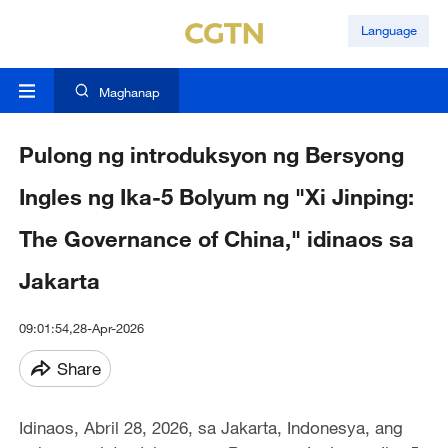
Language
Maghanap
Pulong ng introduksyon ng Bersyong
Ingles ng Ika-5 Bolyum ng "Xi Jinping:
The Governance of China," idinaos sa
Jakarta
09:01:54,28-Apr-2026
Share
Idinaos, Abril 28, 2026, sa Jakarta, Indonesya, ang