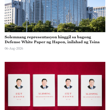
Solemnang representasyon hinggil sa bagong
Defense White Paper ng Hapon, inilahad ng Tsina
06-Aug-2026