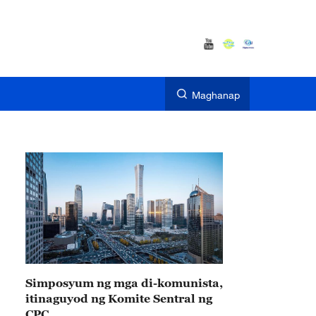
Maghanap
Simposyum ng mga di-komunista,
itinaguyod ng Komite Sentral ng
CPC