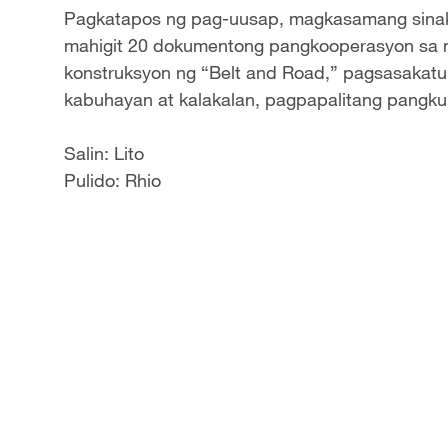
Pagkatapos ng pag-uusap, magkasamang sinaks
mahigit 20 dokumentong pangkooperasyon sa
konstruksyon ng “Belt and Road,” pagsasakatupa
kabuhayan at kalakalan, pagpapalitang pangkul
Salin: Lito
Pulido: Rhio