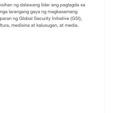
ihan ng dalawang lider ang paglagda sa
 mga larangang gaya ng magkasamang
ran ng Global Security Initiative (GSI),
tura, medisina at kalusugan, at media.