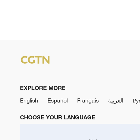
EXPLORE MORE
English
Español
Français
العربية
Ру
CHOOSE YOUR LANGUAGE