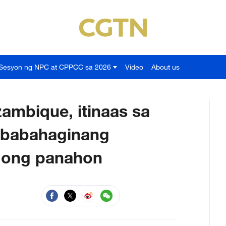
Sesyon ng NPC at CPPCC sa 2026
Video
About us
ambique, itinaas sa
gbabahaginang
gong panahon