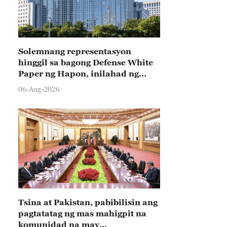
Solemnang representasyon
hinggil sa bagong Defense White
Paper ng Hapon, inilahad ng
Tsina
06-Aug-2026
Tsina at Pakistan, pabibilisin ang
pagtatatag ng mas mahigpit na
komunidad na may