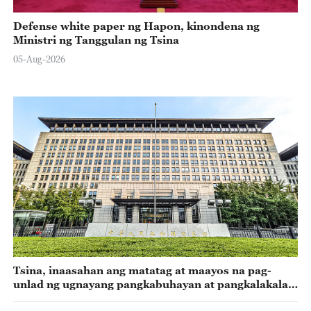
Defense white paper ng Hapon, kinondena ng
Ministri ng Tanggulan ng Tsina
05-Aug-2026
Tsina, inaasahan ang matatag at maayos na pag-
unlad ng ugnayang pangkabuhayan at pangkalakalan
sa EU