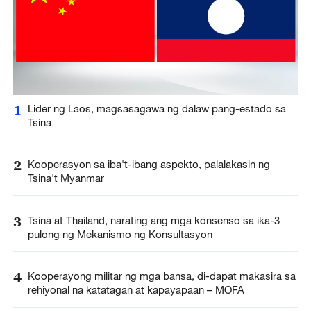
1
Lider ng Laos, magsasagawa ng dalaw pang-estado sa
Tsina
2
Kooperasyon sa iba't-ibang aspekto, palalakasin ng
Tsina't Myanmar
3
Tsina at Thailand, narating ang mga konsenso sa ika-3
pulong ng Mekanismo ng Konsultasyon
4
Kooperayong militar ng mga bansa, di-dapat makasira sa
rehiyonal na katatagan at kapayapaan – MOFA