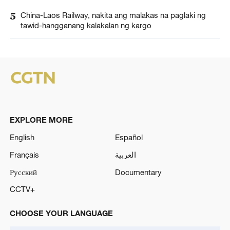
5
China-Laos Railway, nakita ang malakas na paglaki ng
tawid-hangganang kalakalan ng kargo
EXPLORE MORE
English
Español
Français
العربية
Русский
Documentary
CCTV+
CHOOSE YOUR LANGUAGE