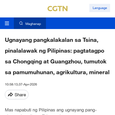
Language
Maghanap
Ugnayang pangkalakalan sa Tsina,
pinalalawak ng Pilipinas: pagtatagpo
sa Chongqing at Guangzhou, tumutok
sa pamumuhunan, agrikultura, mineral
10:58:13,07-Apr-2026
Share
Mas napabuti ng Pilipinas ang ugnayang pang-