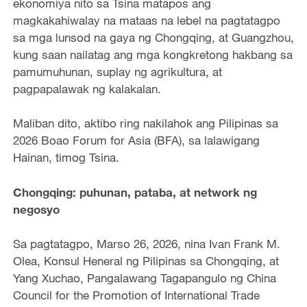
ekonomiya nito sa Tsina matapos ang
magkakahiwalay na mataas na lebel na pagtatagpo
sa mga lunsod na gaya ng Chongqing, at Guangzhou,
kung saan nailatag ang mga kongkretong hakbang sa
pamumuhunan, suplay ng agrikultura, at
pagpapalawak ng kalakalan.
Maliban dito, aktibo ring nakilahok ang Pilipinas sa
2026 Boao Forum for Asia (BFA), sa lalawigang
Hainan, timog Tsina.
Chongqing: puhunan, pataba, at network ng
negosyo
Sa pagtatagpo, Marso 26, 2026, nina Ivan Frank M.
Olea, Konsul Heneral ng Pilipinas sa Chongqing, at
Yang Xuchao, Pangalawang Tagapangulo ng China
Council for the Promotion of International Trade