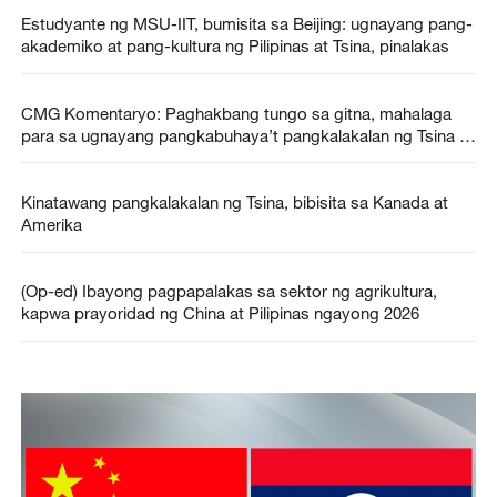
Estudyante ng MSU-IIT, bumisita sa Beijing: ugnayang pang-
akademiko at pang-kultura ng Pilipinas at Tsina, pinalakas
CMG Komentaryo: Paghakbang tungo sa gitna, mahalaga
para sa ugnayang pangkabuhaya’t pangkalakalan ng Tsina at
Amerika
Kinatawang pangkalakalan ng Tsina, bibisita sa Kanada at
Amerika
(Op-ed) Ibayong pagpapalakas sa sektor ng agrikultura,
kapwa prayoridad ng China at Pilipinas ngayong 2026