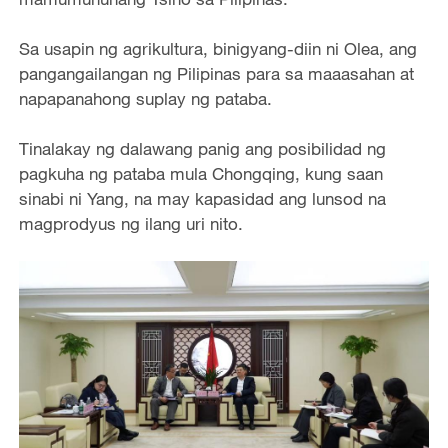
Sa usapin ng agrikultura, binigyang-diin ni Olea, ang
pangangailangan ng Pilipinas para sa maaasahan at
napapanahong suplay ng pataba.
Tinalakay ng dalawang panig ang posibilidad ng
pagkuha ng pataba mula Chongqing, kung saan
sinabi ni Yang, na may kapasidad ang lunsod na
magprodyus ng ilang uri nito.