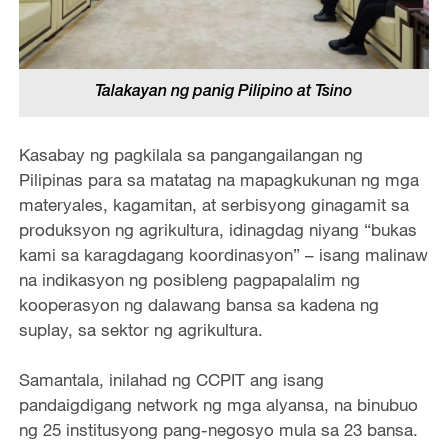
Talakayan ng panig Pilipino at Tsino
Kasabay ng pagkilala sa pangangailangan ng
Pilipinas para sa matatag na mapagkukunan ng mga
materyales, kagamitan, at serbisyong ginagamit sa
produksyon ng agrikultura, idinagdag niyang “bukas
kami sa karagdagang koordinasyon” – isang malinaw
na indikasyon ng posibleng pagpapalalim ng
kooperasyon ng dalawang bansa sa kadena ng
suplay, sa sektor ng agrikultura.
Samantala, inilahad ng CCPIT ang isang
pandaigdigang network ng mga alyansa, na binubuo
ng 25 institusyong pang-negosyo mula sa 23 bansa.