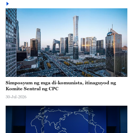
Simposyum ng mga di-komunista, itinaguyod ng
Komite Sentral ng CPC
30-Jul-2026