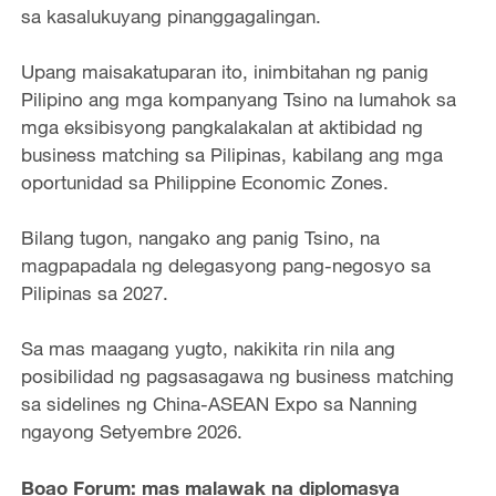
sa kasalukuyang pinanggagalingan.
Upang maisakatuparan ito, inimbitahan ng panig
Pilipino ang mga kompanyang Tsino na lumahok sa
mga eksibisyong pangkalakalan at aktibidad ng
business matching sa Pilipinas, kabilang ang mga
oportunidad sa Philippine Economic Zones.
Bilang tugon, nangako ang panig Tsino, na
magpapadala ng delegasyong pang-negosyo sa
Pilipinas sa 2027.
Sa mas maagang yugto, nakikita rin nila ang
posibilidad ng pagsasagawa ng business matching
sa sidelines ng China-ASEAN Expo sa Nanning
ngayong Setyembre 2026.
Boao Forum: mas malawak na diplomasya