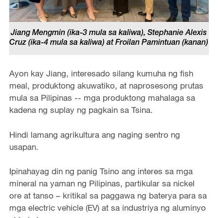
Jiang Mengmin (ika-3 mula sa kaliwa), Stephanie Alexis
Cruz (ika-4 mula sa kaliwa) at Froilan Pamintuan (kanan)
Ayon kay Jiang, interesado silang kumuha ng fish
meal, produktong akuwatiko, at naprosesong prutas
mula sa Pilipinas -- mga produktong mahalaga sa
kadena ng suplay ng pagkain sa Tsina.
Hindi lamang agrikultura ang naging sentro ng
usapan.
Ipinahayag din ng panig Tsino ang interes sa mga
mineral na yaman ng Pilipinas, partikular sa nickel
ore at tanso – kritikal sa paggawa ng baterya para sa
mga electric vehicle (EV) at sa industriya ng aluminyo