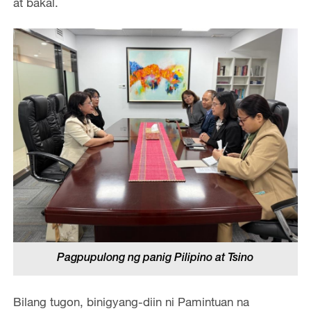
at bakal.
Pagpupulong ng panig Pilipino at Tsino
Bilang tugon, binigyang-diin ni Pamintuan na