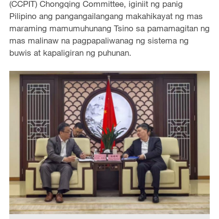
(CCPIT) Chongqing Committee, iginiit ng panig
Pilipino ang pangangailangang makahikayat ng mas
maraming mamumuhunang Tsino sa pamamagitan ng
mas malinaw na pagpapaliwanag ng sistema ng
buwis at kapaligiran ng puhunan.