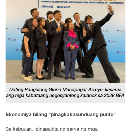
Dating Pangulong Gloria Macapagal-Arroyo, kasama
ang mga kabataang negosyanteng kalahok sa 2026 BFA
Ekonomiya bilang "pinagkakasunduang punto"
Sa kabuuan, ipinapakita ng serye ng mga