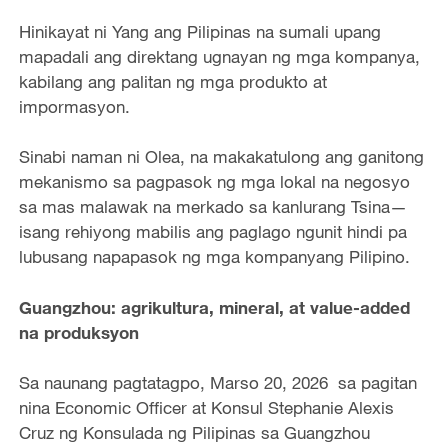
Hinikayat ni Yang ang Pilipinas na sumali upang
mapadali ang direktang ugnayan ng mga kompanya,
kabilang ang palitan ng mga produkto at
impormasyon.
Sinabi naman ni Olea, na makakatulong ang ganitong
mekanismo sa pagpasok ng mga lokal na negosyo
sa mas malawak na merkado sa kanlurang Tsina—
isang rehiyong mabilis ang paglago ngunit hindi pa
lubusang napapasok ng mga kompanyang Pilipino.
Guangzhou: agrikultura, mineral, at value-added
na produksyon
Sa naunang pagtatagpo, Marso 20, 2026 sa pagitan
nina Economic Officer at Konsul Stephanie Alexis
Cruz ng Konsulada ng Pilipinas sa Guangzhou