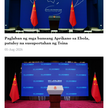
Paglaban ng mga bansang Aprikano sa Ebola,
patuloy na susuportahan ng Tsina
05-Aug-2026