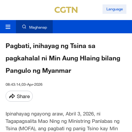
Language
Maghanap
Pagbati, inihayag ng Tsina sa
pagkahalal ni Min Aung Hlaing bilang
Pangulo ng Myanmar
08:43:14,03-Apr-2026
Share
Ipinahayag ngayong araw, Abril 3, 2026, ni
Tagapagsalita Mao Ning ng Ministring Panlabas ng
Tsina (MOFA), ang pagbati ng panig Tsino kay Min