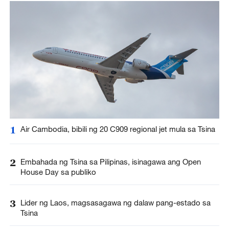
1
Air Cambodia, bibili ng 20 C909 regional jet mula sa Tsina
2
Embahada ng Tsina sa Pilipinas, isinagawa ang Open
House Day sa publiko
3
Lider ng Laos, magsasagawa ng dalaw pang-estado sa
Tsina