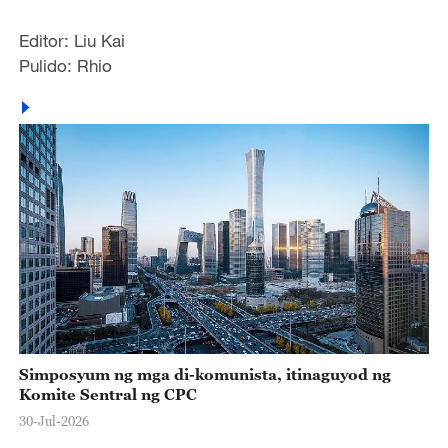
Editor: Liu Kai
Pulido: Rhio
Simposyum ng mga di-komunista, itinaguyod ng
Komite Sentral ng CPC
30-Jul-2026