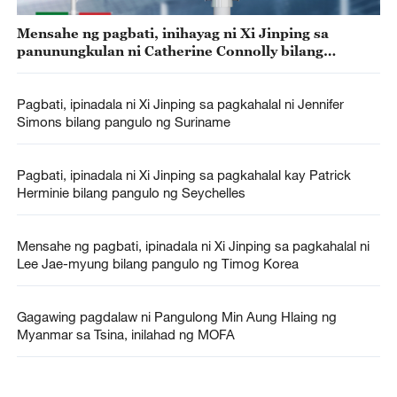
Mensahe ng pagbati, inihayag ni Xi Jinping sa
panunungkulan ni Catherine Connolly bilang
pangulo ng Ireland
Pagbati, ipinadala ni Xi Jinping sa pagkahalal ni Jennifer
Simons bilang pangulo ng Suriname
Pagbati, ipinadala ni Xi Jinping sa pagkahalal kay Patrick
Herminie bilang pangulo ng Seychelles
Mensahe ng pagbati, ipinadala ni Xi Jinping sa pagkahalal ni
Lee Jae-myung bilang pangulo ng Timog Korea
Gagawing pagdalaw ni Pangulong Min Aung Hlaing ng
Myanmar sa Tsina, inilahad ng MOFA