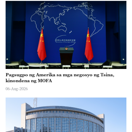
Pagsugpo ng Amerika sa mga negosyo ng Tsina,
kinondena ng MOFA
06-Aug-2026