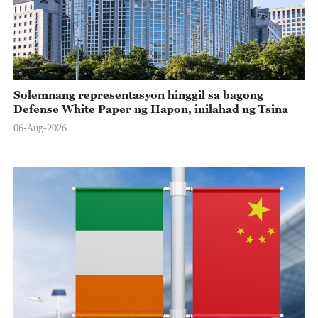
Solemnang representasyon hinggil sa bagong
Defense White Paper ng Hapon, inilahad ng Tsina
06-Aug-2026