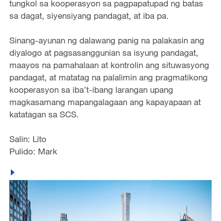
tungkol sa kooperasyon sa pagpapatupad ng batas
sa dagat, siyensiyang pandagat, at iba pa.
Sinang-ayunan ng dalawang panig na palakasin ang
diyalogo at pagsasanggunian sa isyung pandagat,
maayos na pamahalaan at kontrolin ang situwasyong
pandagat, at matatag na palalimin ang pragmatikong
kooperasyon sa iba’t-ibang larangan upang
magkasamang mapangalagaan ang kapayapaan at
katatagan sa SCS.
Salin: Lito
Pulido: Mark