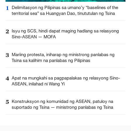
1
Delimitasyon ng Pilipinas sa umano’y “baselines of the
territorial sea” sa Huangyan Dao, tinututulan ng Tsina
2
Isyu ng SCS, hindi dapat maging hadlang sa relasyong
Sino-ASEAN — MOFA
3
Mariing protesta, iniharap ng ministrong panlabas ng
Tsina sa kalihim na panlabas ng Pilipinas
4
Apat na mungkahi sa pagpapalakas ng relasyong Sino-
ASEAN, inilahad ni Wang Yi
5
Konstruksyon ng komunidad ng ASEAN, patuloy na
suportado ng Tsina — ministrong panlabas ng Tsina