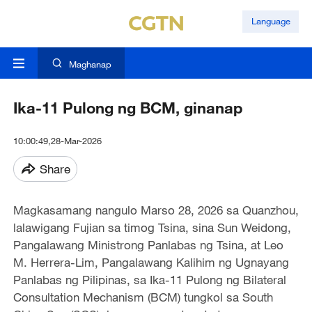
Language
Maghanap
Ika-11 Pulong ng BCM, ginanap
10:00:49,28-Mar-2026
Share
Magkasamang nangulo Marso 28, 2026 sa Quanzhou,
lalawigang Fujian sa timog Tsina, sina Sun Weidong,
Pangalawang Ministrong Panlabas ng Tsina, at Leo
M. Herrera-Lim, Pangalawang Kalihim ng Ugnayang
Panlabas ng Pilipinas, sa Ika-11 Pulong ng Bilateral
Consultation Mechanism (BCM) tungkol sa South