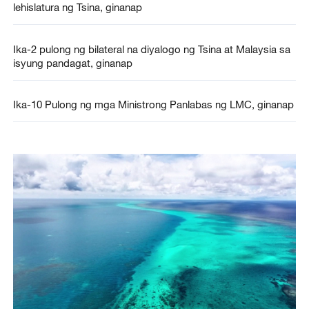
lehislatura ng Tsina, ginanap
Ika-2 pulong ng bilateral na diyalogo ng Tsina at Malaysia sa
isyung pandagat, ginanap
Ika-10 Pulong ng mga Ministrong Panlabas ng LMC, ginanap