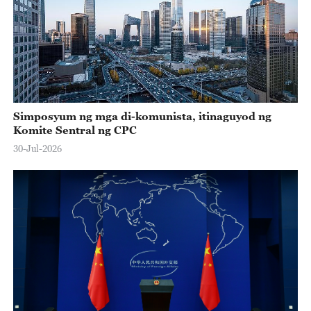
Simposyum ng mga di-komunista, itinaguyod ng
Komite Sentral ng CPC
30-Jul-2026