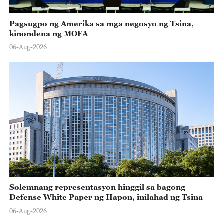
Pagsugpo ng Amerika sa mga negosyo ng Tsina,
kinondena ng MOFA
06-Aug-2026
Solemnang representasyon hinggil sa bagong
Defense White Paper ng Hapon, inilahad ng Tsina
06-Aug-2026