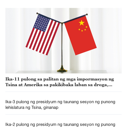
Ika-11 pulong sa palitan ng mga impormasyon ng
Tsina at Amerika sa pakikibaka laban sa droga,
idinaos
Ika-3 pulong ng presidyum ng taunang sesyon ng punong
lehislatura ng Tsina, ginanap
Ika-2 pulong ng presidyum ng taunang sesyon ng punong