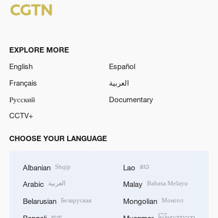
EXPLORE MORE
English
Español
Français
العربية
Русский
Documentary
CCTV+
CHOOSE YOUR LANGUAGE
Shqip
ລາວ
Albanian
Lao
العربية
Bahasa Melayu
Arabic
Malay
Беларуская
Монгол
Belarusian
Mongolian
বাংলা
မြန်မာဘာသာ
Bengali
Myanmar