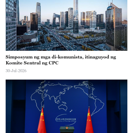
Simposyum ng mga di-komunista, itinaguyod ng
Komite Sentral ng CPC
30-Jul-2026