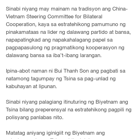
Sinabi niyang may mainam na tradisyon ang China-
Vietnam Steering Committee for Bilateral
Cooperation, kaya sa estratehikong pamumuno ng
pinakamataas na lider ng dalawang partido at bansa,
napapatingkad ang napakahalagang papel sa
pagpapasulong ng pragmatikong kooperasyon ng
dalawang bansa sa iba’t-ibang larangan.
Ipina-abot naman ni Bui Thanh Son ang pagbati sa
natamong tagumpay ng Tsina sa pag-unlad ng
kabuhayan at lipunan.
Sinabi niyang palagiang itinuturing ng Biyetnam ang
Tsina bilang preperensyal na estratehikong pagpili ng
polisyang panlabas nito.
Matatag aniyang iginigiit ng Biyetnam ang