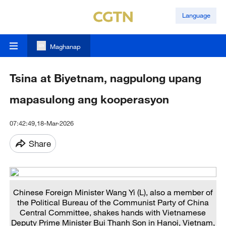
Language
Maghanap
Tsina at Biyetnam, nagpulong upang
mapasulong ang kooperasyon
07:42:49,18-Mar-2026
Share
Chinese Foreign Minister Wang Yi (L), also a member of
the Political Bureau of the Communist Party of China
Central Committee, shakes hands with Vietnamese
Deputy Prime Minister Bui Thanh Son in Hanoi, Vietnam,