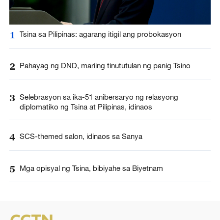
1
Tsina sa Pilipinas: agarang itigil ang probokasyon
2
Pahayag ng DND, mariing tinututulan ng panig Tsino
3
Selebrasyon sa ika-51 anibersaryo ng relasyong
diplomatiko ng Tsina at Pilipinas, idinaos
4
SCS-themed salon, idinaos sa Sanya
5
Mga opisyal ng Tsina, bibiyahe sa Biyetnam