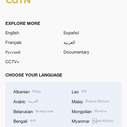
EXPLORE MORE
English
Español
Français
العربية
Русский
Documentary
CCTV+
CHOOSE YOUR LANGUAGE
Shqip
ລາວ
Albanian
Lao
العربية
Bahasa Melayu
Arabic
Malay
Беларуская
Монгол
Belarusian
Mongolian
বাংলা
မြန်မာဘာသာ
Bengali
Myanmar