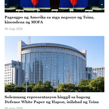
Pagsugpo ng Amerika sa mga negosyo ng Tsina,
kinondena ng MOFA
06-Aug-2026
Solemnang representasyon hinggil sa bagong
Defense White Paper ng Hapon, inilahad ng Tsina
06-Aug-2026