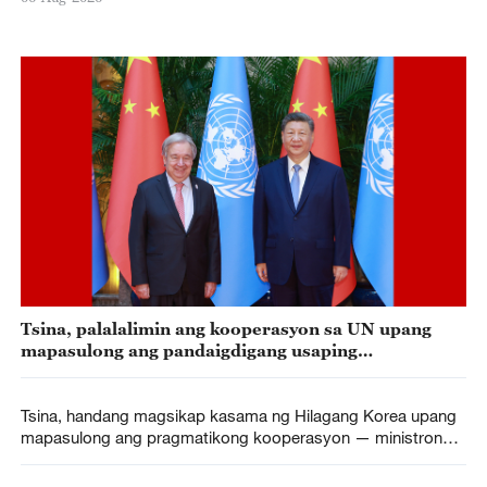
Tsina, palalalimin ang kooperasyon sa UN upang
mapasulong ang pandaigdigang usaping
pangkapayapaan at pangkaunlaran
Tsina, handang magsikap kasama ng Hilagang Korea upang
mapasulong ang pragmatikong kooperasyon — ministrong
panlabas ng Tsina