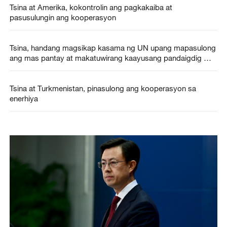
Tsina at Amerika, kokontrolin ang pagkakaiba at
pasusulungin ang kooperasyon
Tsina, handang magsikap kasama ng UN upang mapasulong
ang mas pantay at makatuwirang kaayusang pandaigdig —
Premyer Tsino
Tsina at Turkmenistan, pinasulong ang kooperasyon sa
enerhiya