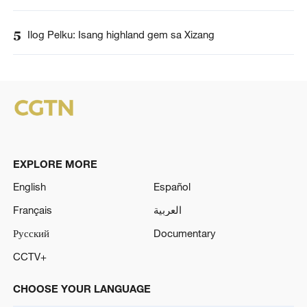
5
Ilog Pelku: Isang highland gem sa Xizang
EXPLORE MORE
English
Español
Français
العربية
Русский
Documentary
CCTV+
CHOOSE YOUR LANGUAGE