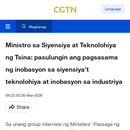
Language
Maghanap
Ministro sa Siyensiya at Teknolohiya
ng Tsina: pasulungin ang pagsasama
ng inobasyon sa siyensiya’t
teknolohiya at inobasyon sa industriya
08:22:55,05-Mar-2026
Share
Sa unang group interview ng Ministers' Passage ng