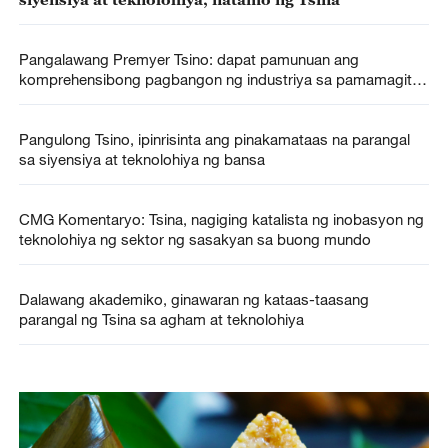
Pangalawang Premyer Tsino: dapat pamunuan ang
komprehensibong pagbangon ng industriya sa pamamagitan
ng inobasyon ng siyensiya
Pangulong Tsino, ipinrisinta ang pinakamataas na parangal
sa siyensiya at teknolohiya ng bansa
CMG Komentaryo: Tsina, nagiging katalista ng inobasyon ng
teknolohiya ng sektor ng sasakyan sa buong mundo
Dalawang akademiko, ginawaran ng kataas-taasang
parangal ng Tsina sa agham at teknolohiya