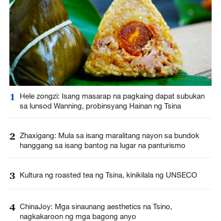
1
Hele zongzi: Isang masarap na pagkaing dapat subukan
sa lunsod Wanning, probinsyang Hainan ng Tsina
2
Zhaxigang: Mula sa isang maralitang nayon sa bundok
hanggang sa isang bantog na lugar na panturismo
3
Kultura ng roasted tea ng Tsina, kinikilala ng UNSECO
4
ChinaJoy: Mga sinaunang aesthetics na Tsino,
nagkakaroon ng mga bagong anyo