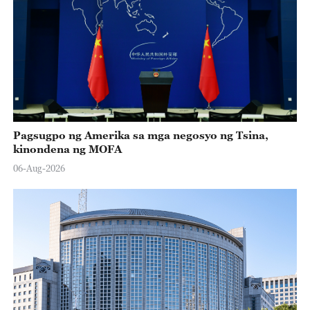
Pagsugpo ng Amerika sa mga negosyo ng Tsina,
kinondena ng MOFA
06-Aug-2026