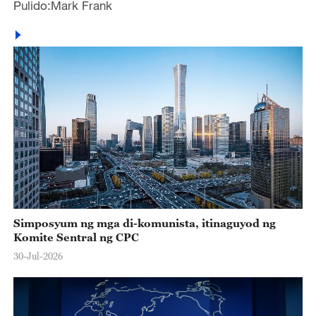
Pulido:Mark Frank
Simposyum ng mga di-komunista, itinaguyod ng
Komite Sentral ng CPC
30-Jul-2026