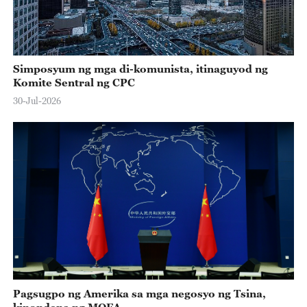
Simposyum ng mga di-komunista, itinaguyod ng
Komite Sentral ng CPC
30-Jul-2026
Pagsugpo ng Amerika sa mga negosyo ng Tsina,
kinondena ng MOFA