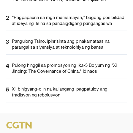
2
“Pagpapauna sa mga mamamayan,” bagong posibilidad
at ideya ng Tsina sa pandaigdigang pangangasiwa
3
Pangulong Tsino, ipinrisinta ang pinakamataas na
parangal sa siyensiya at teknolohiya ng bansa
4
Pulong hinggil sa promosyon ng Ika-5 Bolyum ng "Xi
Jinping: The Governance of China," idinaos
5
Xi, binigyang-diin na kailangang ipagpatuloy ang
tradisyon ng rebolusyon