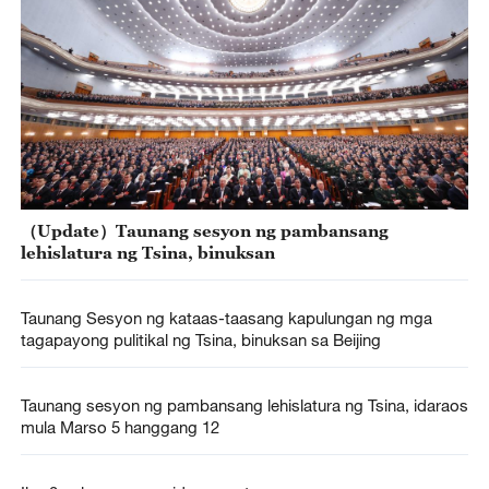
（Update）Taunang sesyon ng pambansang
lehislatura ng Tsina, binuksan
Taunang Sesyon ng kataas-taasang kapulungan ng mga
tagapayong pulitikal ng Tsina, binuksan sa Beijing
Taunang sesyon ng pambansang lehislatura ng Tsina, idaraos
mula Marso 5 hanggang 12