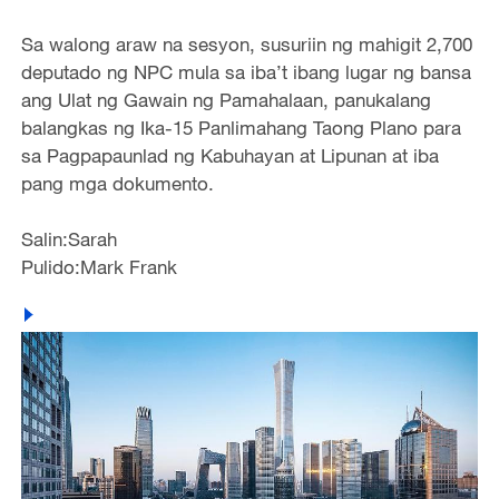
Sa walong araw na sesyon, susuriin ng mahigit 2,700
deputado ng NPC mula sa iba’t ibang lugar ng bansa
ang Ulat ng Gawain ng Pamahalaan, panukalang
balangkas ng Ika-15 Panlimahang Taong Plano para
sa Pagpapaunlad ng Kabuhayan at Lipunan at iba
pang mga dokumento.
Salin:Sarah
Pulido:Mark Frank