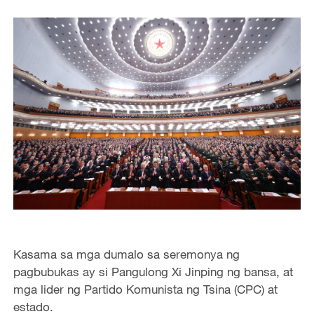
Kasama sa mga dumalo sa seremonya ng
pagbubukas ay si Pangulong Xi Jinping ng bansa, at
mga lider ng Partido Komunista ng Tsina (CPC) at
estado.