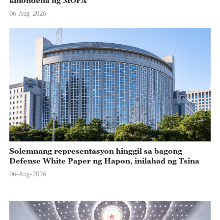
06-Aug-2026
Solemnang representasyon hinggil sa bagong
Defense White Paper ng Hapon, inilahad ng Tsina
06-Aug-2026