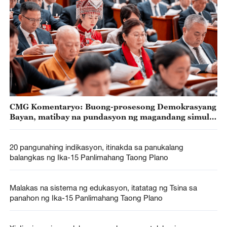
CMG Komentaryo: Buong-prosesong Demokrasyang
Bayan, matibay na pundasyon ng magandang simula
ng Ika-15 Panlimahang Taong Plano
20 pangunahing indikasyon, itinakda sa panukalang
balangkas ng Ika-15 Panlimahang Taong Plano
Malakas na sistema ng edukasyon, itatatag ng Tsina sa
panahon ng Ika-15 Panlimahang Taong Plano