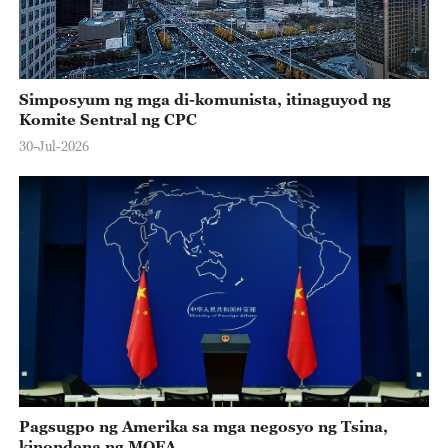
Simposyum ng mga di-komunista, itinaguyod ng
Komite Sentral ng CPC
30-Jul-2026
Pagsugpo ng Amerika sa mga negosyo ng Tsina,
kinondena ng MOFA