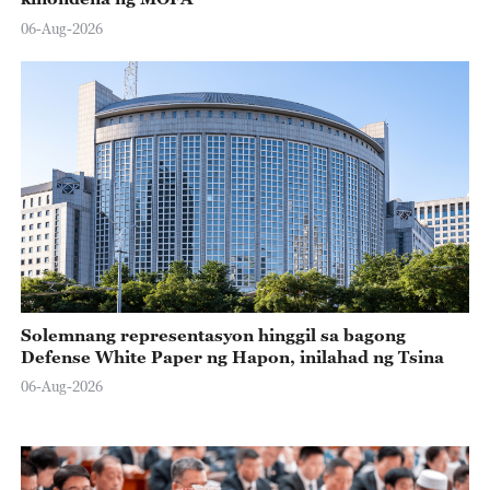
06-Aug-2026
Solemnang representasyon hinggil sa bagong
Defense White Paper ng Hapon, inilahad ng Tsina
06-Aug-2026