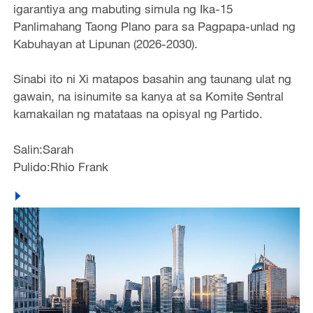
igarantiya ang mabuting simula ng Ika-15
Panlimahang Taong Plano para sa Pagpapa-unlad ng
Kabuhayan at Lipunan (2026-2030).
Sinabi ito ni Xi matapos basahin ang taunang ulat ng
gawain, na isinumite sa kanya at sa Komite Sentral
kamakailan ng matataas na opisyal ng Partido.
Salin:Sarah
Pulido:Rhio Frank