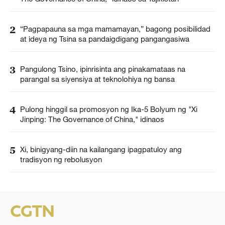
2
“Pagpapauna sa mga mamamayan,” bagong posibilidad
at ideya ng Tsina sa pandaigdigang pangangasiwa
3
Pangulong Tsino, ipinrisinta ang pinakamataas na
parangal sa siyensiya at teknolohiya ng bansa
4
Pulong hinggil sa promosyon ng Ika-5 Bolyum ng "Xi
Jinping: The Governance of China," idinaos
5
Xi, binigyang-diin na kailangang ipagpatuloy ang
tradisyon ng rebolusyon