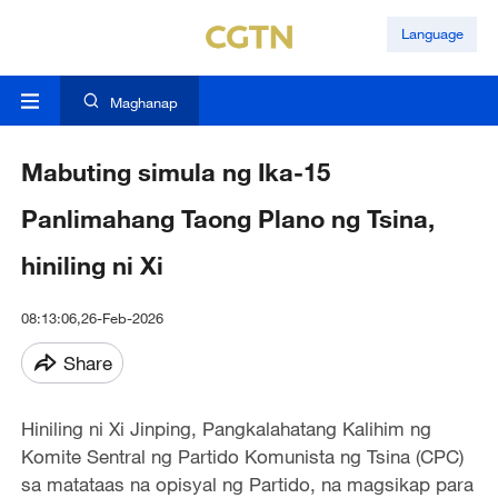
Language
Maghanap
Mabuting simula ng Ika-15
Panlimahang Taong Plano ng Tsina,
hiniling ni Xi
08:13:06,26-Feb-2026
Share
Hiniling ni Xi Jinping, Pangkalahatang Kalihim ng
Komite Sentral ng Partido Komunista ng Tsina (CPC)
sa matataas na opisyal ng Partido, na magsikap para