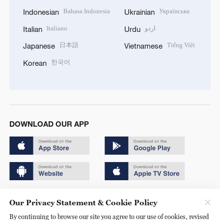
Bahasa Indonesia
Українська
Indonesian
Ukrainian
Italiano
اردو
Italian
Urdu
日本語
Tiếng Việt
Japanese
Vietnamese
한국어
Korean
DOWNLOAD OUR APP
Copyright © 2024 CGTN.
Our Privacy Statement & Cookie Policy
京ICP备20000184号
By continuing to browse our site you agree to our use of cookies, revised