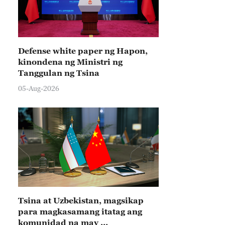
Defense white paper ng Hapon,
kinondena ng Ministri ng
Tanggulan ng Tsina
05-Aug-2026
Tsina at Uzbekistan, magsikap
para magkasamang itatag ang
komunidad na may