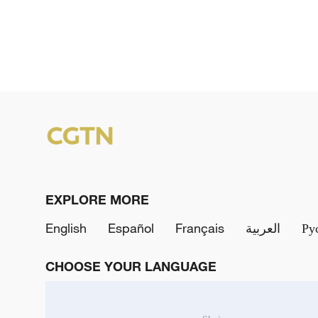
EXPLORE MORE
English
Español
Français
العربية
Ру
CHOOSE YOUR LANGUAGE