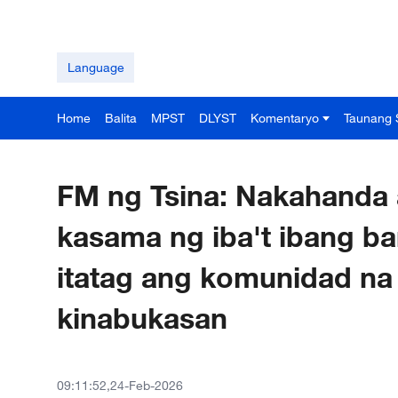
Language
Home
Balita
MPST
DLYST
Komentaryo
Taunang 
FM ng Tsina: Nakahanda 
kasama ng iba't ibang 
itatag ang komunidad n
kinabukasan
09:11:52,24-Feb-2026