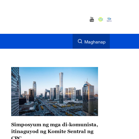
Maghanap
Simposyum ng mga di-komunista,
itinaguyod ng Komite Sentral ng
CPC