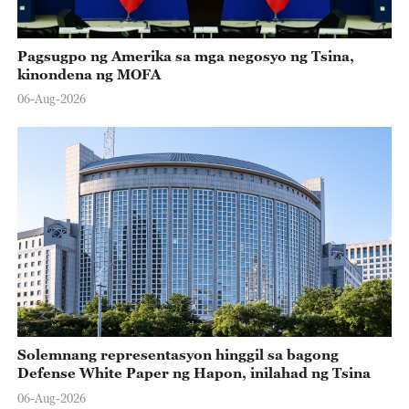
Pagsugpo ng Amerika sa mga negosyo ng Tsina,
kinondena ng MOFA
06-Aug-2026
Solemnang representasyon hinggil sa bagong
Defense White Paper ng Hapon, inilahad ng Tsina
06-Aug-2026