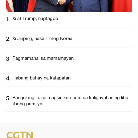
1
Xi at Trump, nagtagpo
2
Xi Jinping, nasa Timog Korea
3
Pagmamahal sa mamamayan
4
Habang buhay na katapatan
5
Pangulong Tsino: nagsisikap para sa kaligayahan ng libu-
libong pamilya