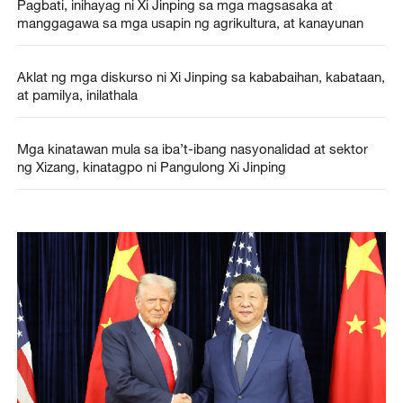
Pagbati, inihayag ni Xi Jinping sa mga magsasaka at
manggagawa sa mga usapin ng agrikultura, at kanayunan
Aklat ng mga diskurso ni Xi Jinping sa kababaihan, kabataan,
at pamilya, inilathala
Mga kinatawan mula sa iba’t-ibang nasyonalidad at sektor
ng Xizang, kinatagpo ni Pangulong Xi Jinping