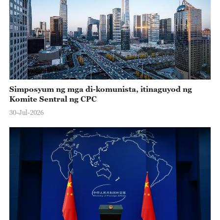
Simposyum ng mga di-komunista, itinaguyod ng
Komite Sentral ng CPC
30-Jul-2026