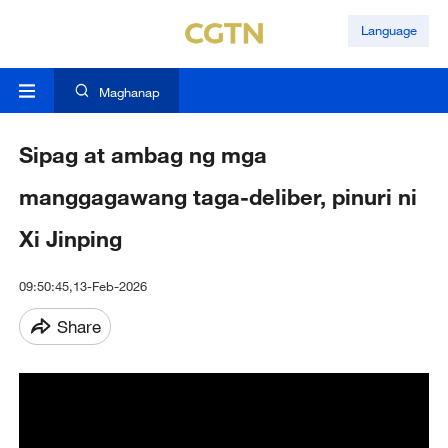
Language
Maghanap
Sipag at ambag ng mga
manggagawang taga-deliber, pinuri ni
Xi Jinping
09:50:45,13-Feb-2026
Share