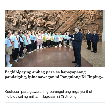
Pagbibigay ng ambag para sa kapayapaang
pandaigdig, ipinanawagan ni Pangulong Xi Jinping
sa mga batang estudyante
Kautusan para gawaran ng parangal ang mga yunit at
indibiduwal ng militar, nilagdaan ni Xi Jinping