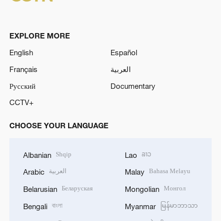
EXPLORE MORE
English
Español
Français
العربية
Русский
Documentary
CCTV+
CHOOSE YOUR LANGUAGE
Shqip
ລາວ
Albanian
Lao
العربية
Bahasa Melayu
Arabic
Malay
Беларуская
Монгол
Belarusian
Mongolian
বাংলা
မြန်မာဘာသာ
Bengali
Myanmar