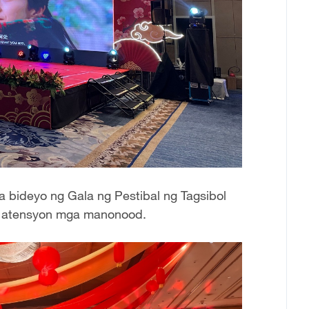
 bideyo ng Gala ng Pestibal ng Tagsibol
 atensyon mga manonood.