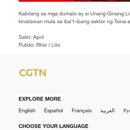
Kabilang sa mga dumalo ay si Unang Ginang Li
kinatawan mula sa iba’t-ibang sektor ng Tsina at
Salin: April
Pulido: Rhio / Lito
EXPLORE MORE
English
Español
Français
العربية
Ру
CHOOSE YOUR LANGUAGE