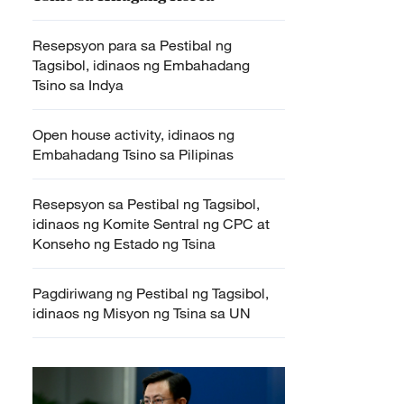
Resepsyon para sa Pestibal ng
Tagsibol, idinaos ng Embahadang
Tsino sa Indya
Open house activity, idinaos ng
Embahadang Tsino sa Pilipinas
Resepsyon sa Pestibal ng Tagsibol,
idinaos ng Komite Sentral ng CPC at
Konseho ng Estado ng Tsina
Pagdiriwang ng Pestibal ng Tagsibol,
idinaos ng Misyon ng Tsina sa UN