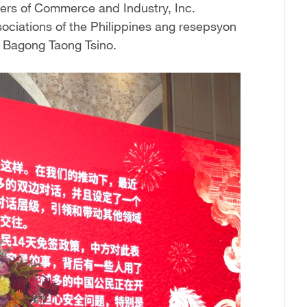
bers of Commerce and Industry, Inc.
sociations of the Philippines ang resepsyon
ng Bagong Taong Tsino.