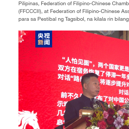
Pilipinas, Federation of Filipino-Chinese Cham
(FFCCCII), at Federation of Filipino-Chinese As
para sa Pestibal ng Tagsibol, na kilala rin bila