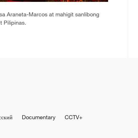
sa Araneta-Marcos at mahigit sanlibong
 Pilipinas.
сский
Documentary
CCTV+