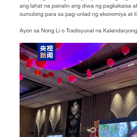
ang lahat na pairalin ang diwa ng pagkakaisa
sumulong para sa pag-unlad ng ekonomiya at 
Ayon sa Nong Li o Tradisyunal na Kalendaryong