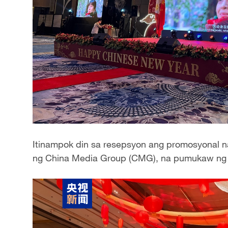
Itinampok din sa resepsyon ang promosyonal na
ng China Media Group (CMG), na pumukaw ng