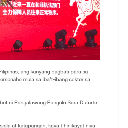
ilipinas, ang kanyang pagbati para sa
ersonahe mula sa iba’t-ibang sektor sa
bot ni Pangalawang Pangulo Sara Duterte
gla at katapangan, kaya’t hinikayat niya