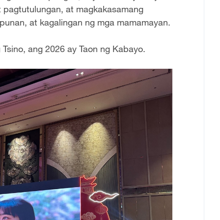
 at pagtutulungan, at magkakasamang
lipunan, at kagalingan ng mga mamamayan.
 Tsino, ang 2026 ay Taon ng Kabayo.