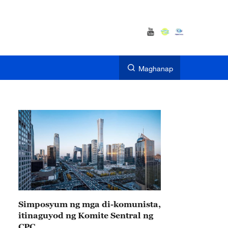
Maghanap
Simposyum ng mga di-komunista,
itinaguyod ng Komite Sentral ng
CPC