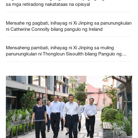
sa mga retiradong nakatataas na opisyal
Mensahe ng pagbati, inihayag ni Xi Jinping sa panunungkulan
ni Catherine Connolly bilang pangulo ng Ireland
Mensaheng pambati, inihayag ni Xi Jinping sa muling
panunungkulan ni Thongloun Sisoulith bilang Pangulo ng
Laos