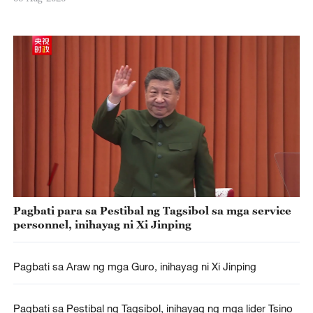
Pagbati para sa Pestibal ng Tagsibol sa mga service
personnel, inihayag ni Xi Jinping
Pagbati sa Araw ng mga Guro, inihayag ni Xi Jinping
Pagbati sa Pestibal ng Tagsibol, inihayag ng mga lider Tsino