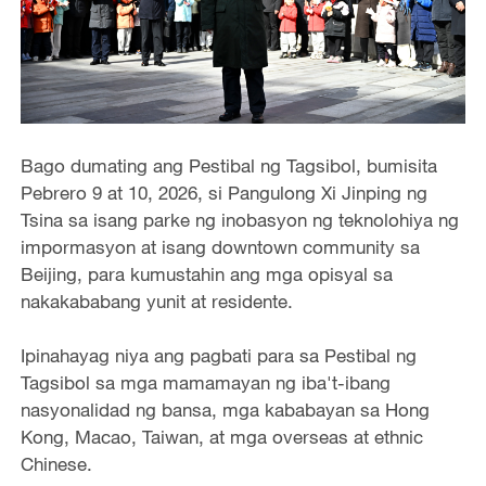
Bago dumating ang Pestibal ng Tagsibol, bumisita
Pebrero 9 at 10, 2026, si Pangulong Xi Jinping ng
Tsina sa isang parke ng inobasyon ng teknolohiya ng
impormasyon at isang downtown community sa
Beijing, para kumustahin ang mga opisyal sa
nakakababang yunit at residente.
Ipinahayag niya ang pagbati para sa Pestibal ng
Tagsibol sa mga mamamayan ng iba't-ibang
nasyonalidad ng bansa, mga kababayan sa Hong
Kong, Macao, Taiwan, at mga overseas at ethnic
Chinese.