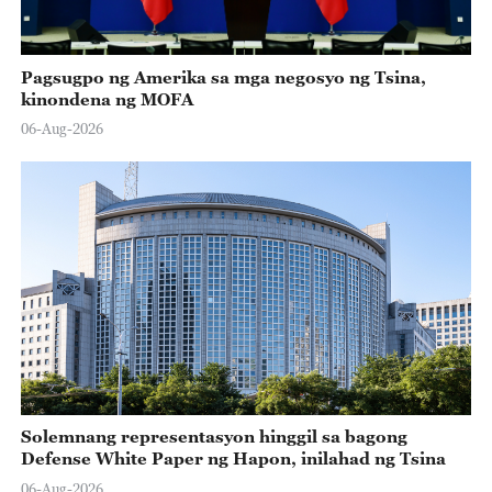
Pagsugpo ng Amerika sa mga negosyo ng Tsina,
kinondena ng MOFA
06-Aug-2026
Solemnang representasyon hinggil sa bagong
Defense White Paper ng Hapon, inilahad ng Tsina
06-Aug-2026