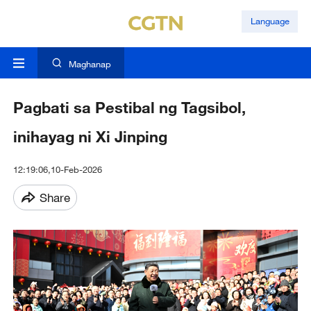
Language
Maghanap
Pagbati sa Pestibal ng Tagsibol,
inihayag ni Xi Jinping
12:19:06,10-Feb-2026
Share