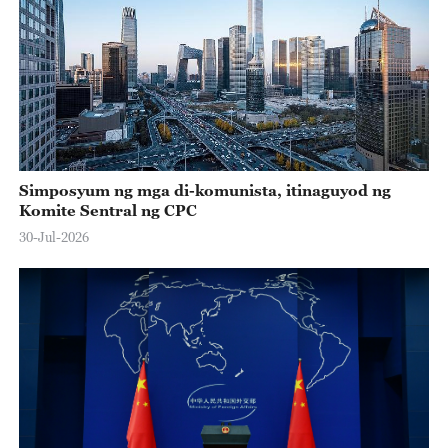
Simposyum ng mga di-komunista, itinaguyod ng
Komite Sentral ng CPC
30-Jul-2026