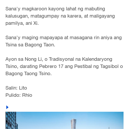
Sana'y magkaroon kayong lahat ng mabuting
kalusugan, matagumpay na karera, at maligayang
pamilya, ani Xi.
Sana'y maging mapayapa at masagana rin aniya ang
Tsina sa Bagong Taon.
Ayon sa Nong Li, o Tradisyonal na Kalendaryong
Tsino, darating Pebrero 17 ang Pestibal ng Tagsibol o
Bagong Taong Tsino.
Salin: Lito
Pulido: Rhio