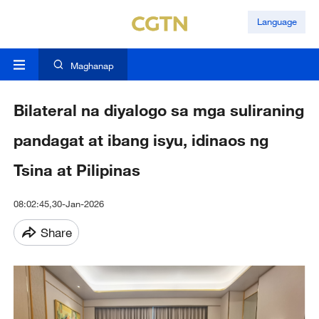
Language
Maghanap
Bilateral na diyalogo sa mga suliraning
pandagat at ibang isyu, idinaos ng
Tsina at Pilipinas
08:02:45,30-Jan-2026
Share