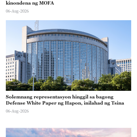
kinondena ng MOFA
06-Aug-2026
Solemnang representasyon hinggil sa bagong
Defense White Paper ng Hapon, inilahad ng Tsina
06-Aug-2026