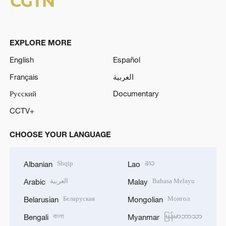
EXPLORE MORE
English
Español
Français
العربية
Русский
Documentary
CCTV+
CHOOSE YOUR LANGUAGE
Shqip
ລາວ
Albanian
Lao
العربية
Bahasa Melayu
Arabic
Malay
Беларуская
Монгол
Belarusian
Mongolian
বাংলা
မြန်မာဘာသာ
Bengali
Myanmar