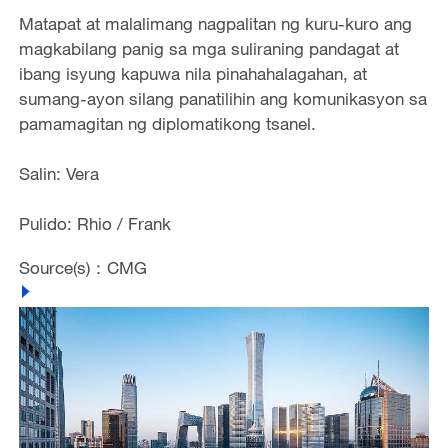
Matapat at malalimang nagpalitan ng kuru-kuro ang
magkabilang panig sa mga suliraning pandagat at
ibang isyung kapuwa nila pinahahalagahan, at
sumang-ayon silang panatilihin ang komunikasyon sa
pamamagitan ng diplomatikong tsanel.
Salin: Vera
Pulido: Rhio / Frank
Source(s)：CMG