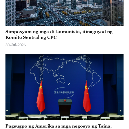
Simposyum ng mga di-komunista, itinaguyod ng
Komite Sentral ng CPC
30-Jul-2026
Pagsugpo ng Amerika sa mga negosyo ng Tsina,