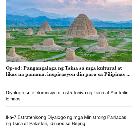
Op-ed: Pangangalaga ng Tsina sa mga kultural at
likas na pamana, inspirasyon din para sa Pilipinas at
ibang mga bansa
Diyalogo sa diplomasiya at estratehiya ng Tsina at Australia,
idinaos
Ika-7 Estratehikong Diyalogo ng mga Ministrong Panlabas
ng Tsina at Pakistan, idinaos sa Beijing