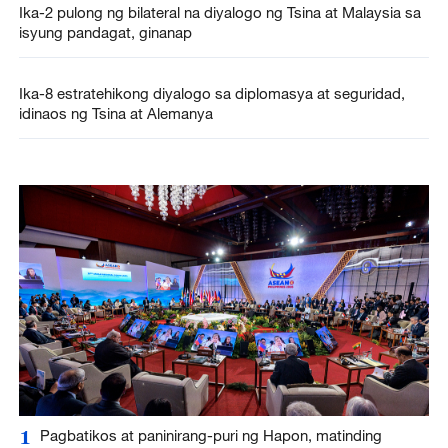
Ika-2 pulong ng bilateral na diyalogo ng Tsina at Malaysia sa
isyung pandagat, ginanap
Ika-8 estratehikong diyalogo sa diplomasya at seguridad,
idinaos ng Tsina at Alemanya
1
Pagbatikos at paninirang-puri ng Hapon, matinding