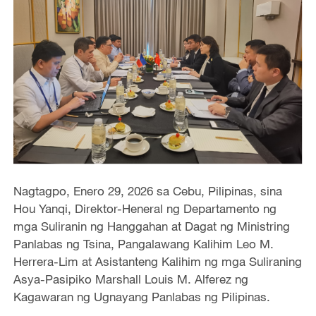
Nagtagpo, Enero 29, 2026 sa Cebu, Pilipinas, sina
Hou Yanqi, Direktor-Heneral ng Departamento ng
mga Suliranin ng Hanggahan at Dagat ng Ministring
Panlabas ng Tsina, Pangalawang Kalihim Leo M.
Herrera-Lim at Asistanteng Kalihim ng mga Suliraning
Asya-Pasipiko Marshall Louis M. Alferez ng
Kagawaran ng Ugnayang Panlabas ng Pilipinas.