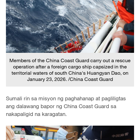
Members of the China Coast Guard carry out a rescue
operation after a foreign cargo ship capsized in the
territorial waters of south China's Huangyan Dao, on
January 23, 2026. /China Coast Guard
Sumali rin sa misyon ng paghahanap at pagliligtas
ang dalawang bapor ng China Coast Guard sa
nakapaligid na karagatan.