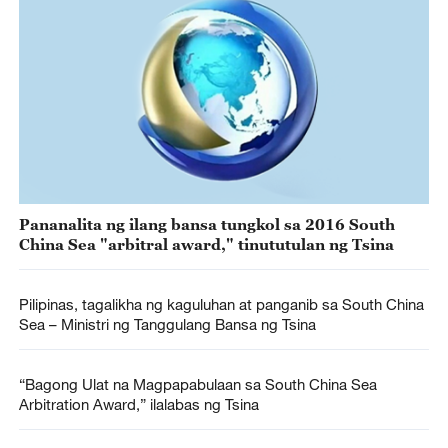
Pananalita ng ilang bansa tungkol sa 2016 South
China Sea "arbitral award," tinututulan ng Tsina
Pilipinas, tagalikha ng kaguluhan at panganib sa South China
Sea – Ministri ng Tanggulang Bansa ng Tsina
“Bagong Ulat na Magpapabulaan sa South China Sea
Arbitration Award,” ilalabas ng Tsina