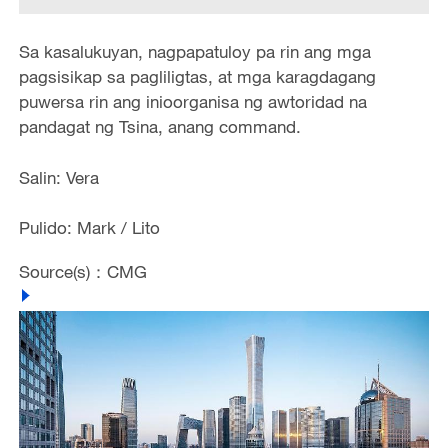
Sa kasalukuyan, nagpapatuloy pa rin ang mga
pagsisikap sa pagliligtas, at mga karagdagang
puwersa rin ang inioorganisa ng awtoridad na
pandagat ng Tsina, anang command.
Salin: Vera
Pulido: Mark / Lito
Source(s)：CMG