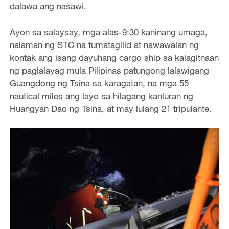
dalawa ang nasawi.
Ayon sa salaysay, mga alas-9:30 kaninang umaga,
nalaman ng STC na tumatagilid at nawawalan ng
kontak ang isang dayuhang cargo ship sa kalagitnaan
ng paglalayag mula Pilipinas patungong lalawigang
Guangdong ng Tsina sa karagatan, na mga 55
nautical miles ang layo sa hilagang kanluran ng
Huangyan Dao ng Tsina, at may lulang 21 tripulante.