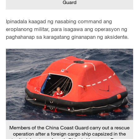
Guard
Ipinadala kaagad ng nasabing command ang
eroplanong militar, para isagawa ang operasyon ng
paghahanap sa karagatang ginanapan ng aksidente.
Members of the China Coast Guard carry out a rescue
operation after a foreign cargo ship capsized in the