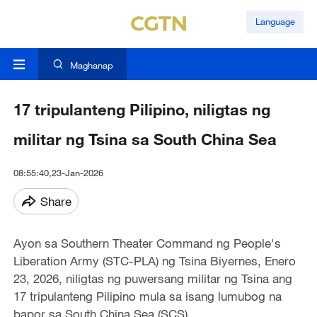
Language
Maghanap
17 tripulanteng Pilipino, niligtas ng
militar ng Tsina sa South China Sea
08:55:40,23-Jan-2026
Share
Ayon sa Southern Theater Command ng People's
Liberation Army (STC-PLA) ng Tsina Biyernes, Enero
23, 2026, niligtas ng puwersang militar ng Tsina ang
17 tripulanteng Pilipino mula sa isang lumubog na
bapor sa South China Sea (SCS).