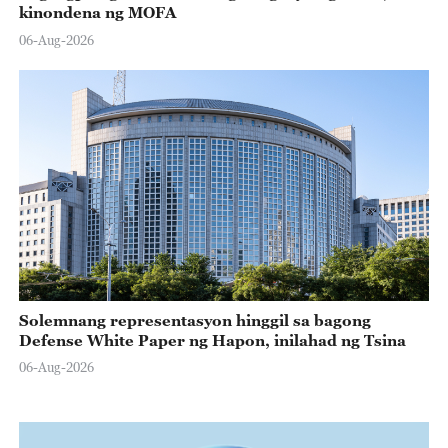
kinondena ng MOFA
06-Aug-2026
Solemnang representasyon hinggil sa bagong
Defense White Paper ng Hapon, inilahad ng Tsina
06-Aug-2026