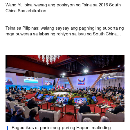
Wang Yi, ipinaliwanag ang posisyon ng Tsina sa 2016 South
China Sea arbitration
Tsina sa Pilipinas: walang saysay ang paghingi ng suporta ng
mga puwersa sa labas ng rehiyon sa isyu ng South China
Sea
1
Pagbatikos at paninirang-puri ng Hapon, matinding