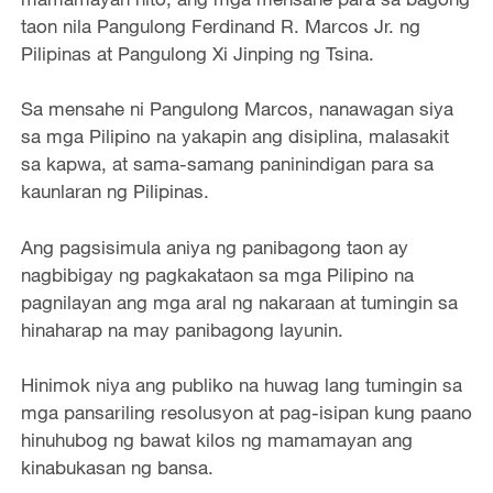
taon nila Pangulong Ferdinand R. Marcos Jr. ng
Pilipinas at Pangulong Xi Jinping ng Tsina.
Sa mensahe ni Pangulong Marcos, nanawagan siya
sa mga Pilipino na yakapin ang disiplina, malasakit
sa kapwa, at sama-samang paninindigan para sa
kaunlaran ng Pilipinas.
Ang pagsisimula aniya ng panibagong taon ay
nagbibigay ng pagkakataon sa mga Pilipino na
pagnilayan ang mga aral ng nakaraan at tumingin sa
hinaharap na may panibagong layunin.
Hinimok niya ang publiko na huwag lang tumingin sa
mga pansariling resolusyon at pag-isipan kung paano
hinuhubog ng bawat kilos ng mamamayan ang
kinabukasan ng bansa.