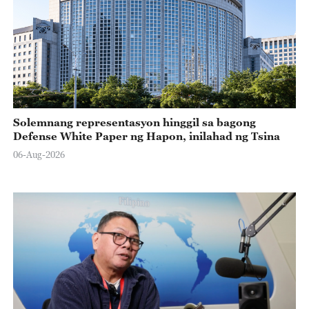
Solemnang representasyon hinggil sa bagong
Defense White Paper ng Hapon, inilahad ng Tsina
06-Aug-2026