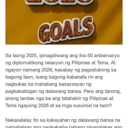
Sa taong 2025, ipinagdiwang ang ika-50 anibersaryo
ng diplomatikong relasyon ng Pilipinas at Tsina. At
ngayon namang 2026, kasabay ng pagsalubong sa
bagong taon, isang bagong kabanata rin ang
nagbukas sa mahabang kasaysayan ng
pagkakaibigan ng dalawang bansa. Pero ang tanong,
anong landas nga ba ang tatahakin ng Pilipinas at
Tsina ngayong 2026 at sa mga susunod na taon?
Nakasalalay ito sa kakayahan ng dalawang bansa na
pamahalaan ang pagkakaiba habang pinapalakas ang