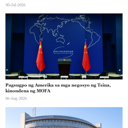
30-Jul-2026
Pagsugpo ng Amerika sa mga negosyo ng Tsina,
kinondena ng MOFA
06-Aug-2026