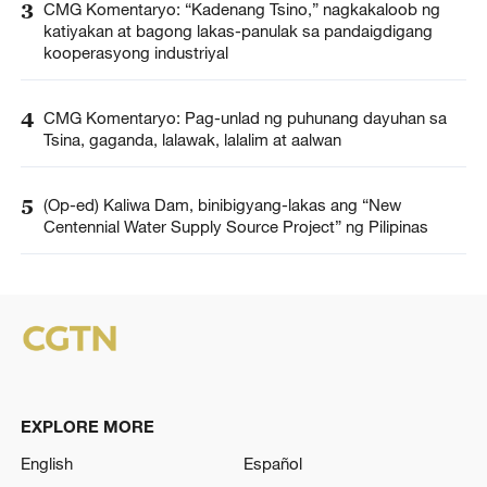
3
CMG Komentaryo: “Kadenang Tsino,” nagkakaloob ng
katiyakan at bagong lakas-panulak sa pandaigdigang
kooperasyong industriyal
4
CMG Komentaryo: Pag-unlad ng puhunang dayuhan sa
Tsina, gaganda, lalawak, lalalim at aalwan
5
(Op-ed) Kaliwa Dam, binibigyang-lakas ang “New
Centennial Water Supply Source Project” ng Pilipinas
EXPLORE MORE
English
Español