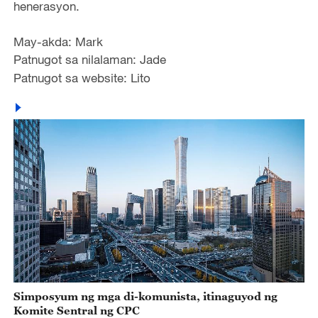
henerasyon.
May-akda: Mark
Patnugot sa nilalaman: Jade
Patnugot sa website: Lito
Simposyum ng mga di-komunista, itinaguyod ng
Komite Sentral ng CPC