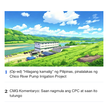
1
(Op-ed) "Hilagang kamalig" ng Pilipinas, pinalalakas ng
Chico River Pump Irrigation Project
2
CMG Komentaryo: Saan nagmula ang CPC at saan ito
tutungo