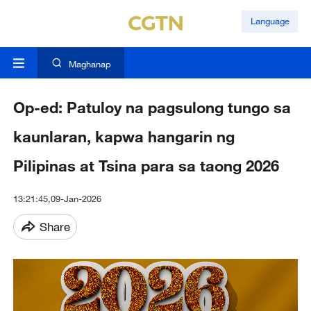
Language
Maghanap
Op-ed: Patuloy na pagsulong tungo sa
kaunlaran, kapwa hangarin ng
Pilipinas at Tsina para sa taong 2026
13:21:45,09-Jan-2026
Share