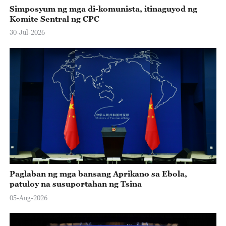
Simposyum ng mga di-komunista, itinaguyod ng
Komite Sentral ng CPC
30-Jul-2026
Paglaban ng mga bansang Aprikano sa Ebola,
patuloy na susuportahan ng Tsina
05-Aug-2026