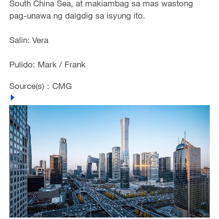
South China Sea, at makiambag sa mas wastong
pag-unawa ng daigdig sa isyung ito.
Salin: Vera
Pulido: Mark / Frank
Source(s)：CMG