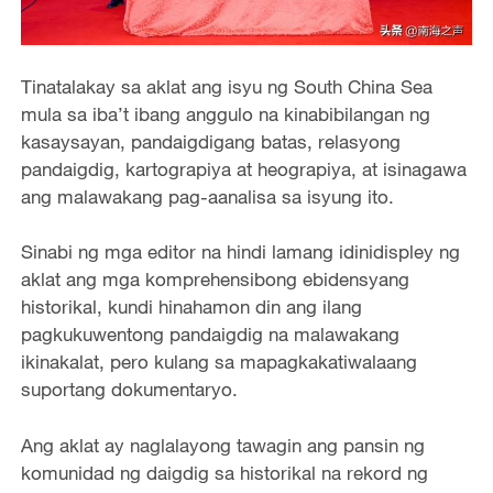
Tinatalakay sa aklat ang isyu ng South China Sea
mula sa iba’t ibang anggulo na kinabibilangan ng
kasaysayan, pandaigdigang batas, relasyong
pandaigdig, kartograpiya at heograpiya, at isinagawa
ang malawakang pag-aanalisa sa isyung ito.
Sinabi ng mga editor na hindi lamang idinidispley ng
aklat ang mga komprehensibong ebidensyang
historikal, kundi hinahamon din ang ilang
pagkukuwentong pandaigdig na malawakang
ikinakalat, pero kulang sa mapagkakatiwalaang
suportang dokumentaryo.
Ang aklat ay naglalayong tawagin ang pansin ng
komunidad ng daigdig sa historikal na rekord ng