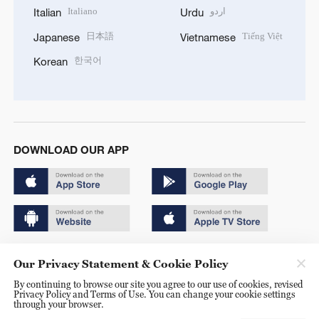
Italiano
اردو
Italian
Urdu
日本語
Tiếng Việt
Japanese
Vietnamese
한국어
Korean
DOWNLOAD OUR APP
Copyright © 2024 CGTN.
Our Privacy Statement & Cookie Policy
京ICP备20000184号
By continuing to browse our site you agree to our use of cookies, revised
Privacy Policy and Terms of Use. You can change your cookie settings
京公网安备 11010502050052号
through your browser.