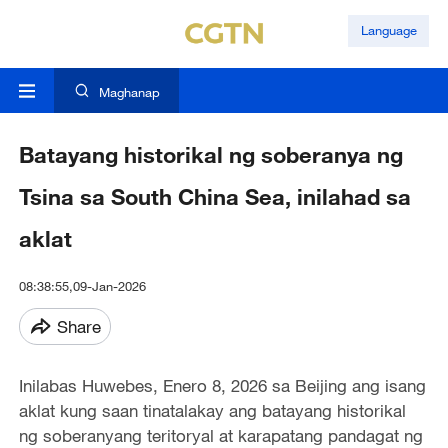
Language
Maghanap
Batayang historikal ng soberanya ng
Tsina sa South China Sea, inilahad sa
aklat
08:38:55,09-Jan-2026
Share
Inilabas Huwebes, Enero 8, 2026 sa Beijing ang isang
aklat kung saan tinatalakay ang batayang historikal
ng soberanyang teritoryal at karapatang pandagat ng