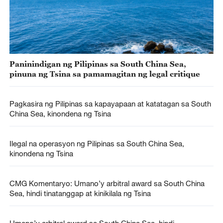
Paninindigan ng Pilipinas sa South China Sea,
pinuna ng Tsina sa pamamagitan ng legal critique
Pagkasira ng Pilipinas sa kapayapaan at katatagan sa South
China Sea, kinondena ng Tsina
Ilegal na operasyon ng Pilipinas sa South China Sea,
kinondena ng Tsina
CMG Komentaryo: Umano’y arbitral award sa South China
Sea, hindi tinatanggap at kinikilala ng Tsina