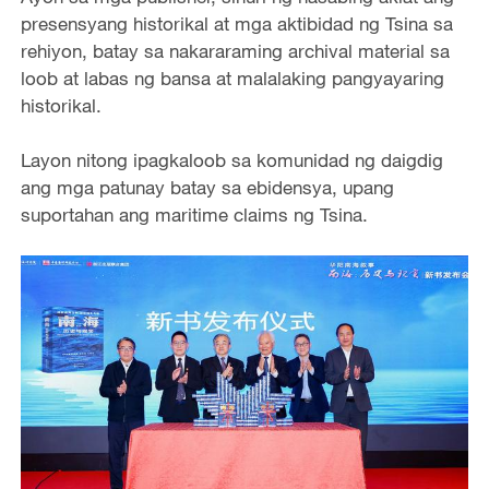
presensyang historikal at mga aktibidad ng Tsina sa
rehiyon, batay sa nakararaming archival material sa
loob at labas ng bansa at malalaking pangyayaring
historikal.
Layon nitong ipagkaloob sa komunidad ng daigdig
ang mga patunay batay sa ebidensya, upang
suportahan ang maritime claims ng Tsina.