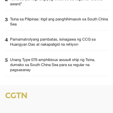
award”
3
Tsina sa Pilipinas: itigil ang panghihimasok sa South China
Sea
4
Pamamatrolyang pambatas, isinagawa ng CCG sa
Huangyan Dao at nakapaligid na rehiyon
5
Unang Type 076 amphibious assault ship ng Tsina,
dumako sa South China Sea para sa regular na
pagsasanay