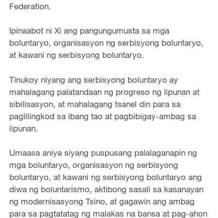
Federation.
Ipinaabot ni Xi ang pangungumusta sa mga
boluntaryo, organisasyon ng serbisyong boluntaryo,
at kawani ng serbisyong boluntaryo.
Tinukoy niyang ang serbisyong boluntaryo ay
mahalagang palatandaan ng progreso ng lipunan at
sibilisasyon, at mahalagang tsanel din para sa
paglilingkod sa ibang tao at pagbibigay-ambag sa
lipunan.
Umaasa aniya siyang puspusang palalaganapin ng
mga boluntaryo, organisasyon ng serbisyong
boluntaryo, at kawani ng serbisyong boluntaryo ang
diwa ng boluntarismo, aktibong sasali sa kasanayan
ng modernisasyong Tsino, at gagawin ang ambag
para sa pagtatatag ng malakas na bansa at pag-ahon