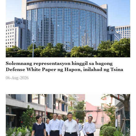
Solemnang representasyon hinggil sa bagong
Defense White Paper ng Hapon, inilahad ng Tsina
06-Aug-2026