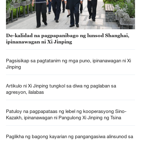
De-kalidad na pagpapanibago ng lunsod Shanghai,
ipinanawagan ni Xi Jinping
Pagsisikap sa pagtatanim ng mga puno, ipinanawagan ni Xi
Jinping
Artikulo ni Xi Jinping tungkol sa diwa ng paglaban sa
agresyon, ilalabas
Patuloy na pagpapataas ng lebel ng kooperasyong Sino-
Kazakh, ipinanawagan ni Pangulong Xi Jinping ng Tsina
Paglikha ng bagong kayarian ng pangangasiwa alinsunod sa