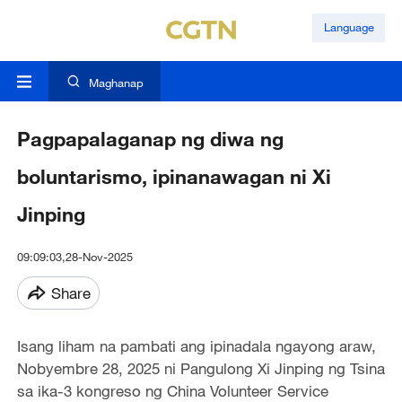
Language
Maghanap
Pagpapalaganap ng diwa ng
boluntarismo, ipinanawagan ni Xi
Jinping
09:09:03,28-Nov-2025
Share
Isang liham na pambati ang ipinadala ngayong araw,
Nobyembre 28, 2025 ni Pangulong Xi Jinping ng Tsina
sa ika-3 kongreso ng China Volunteer Service