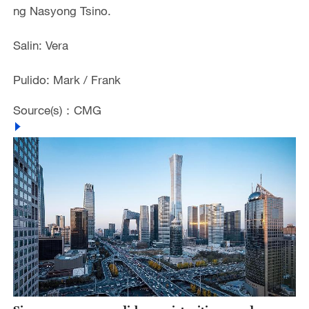
ng Nasyong Tsino.
Salin: Vera
Pulido: Mark / Frank
Source(s)：CMG