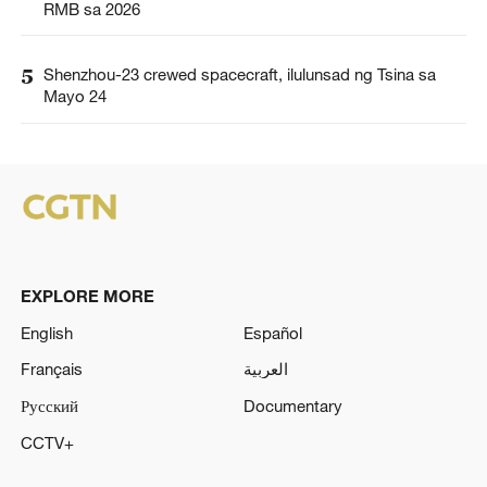
RMB sa 2026
5
Shenzhou-23 crewed spacecraft, ilulunsad ng Tsina sa
Mayo 24
EXPLORE MORE
English
Español
Français
العربية
Русский
Documentary
CCTV+