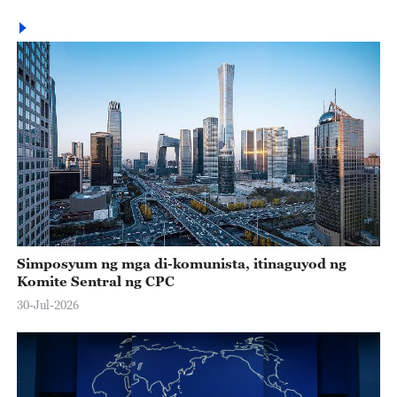
Simposyum ng mga di-komunista, itinaguyod ng
Komite Sentral ng CPC
30-Jul-2026