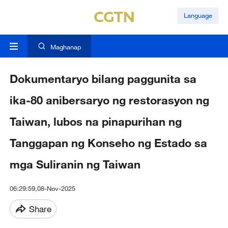
Language
Maghanap
Dokumentaryo bilang paggunita sa
ika-80 anibersaryo ng restorasyon ng
Taiwan, lubos na pinapurihan ng
Tanggapan ng Konseho ng Estado sa
mga Suliranin ng Taiwan
06:29:59,08-Nov-2025
Share