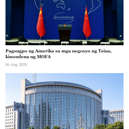
Pagsugpo ng Amerika sa mga negosyo ng Tsina,
kinondena ng MOFA
06-Aug-2026