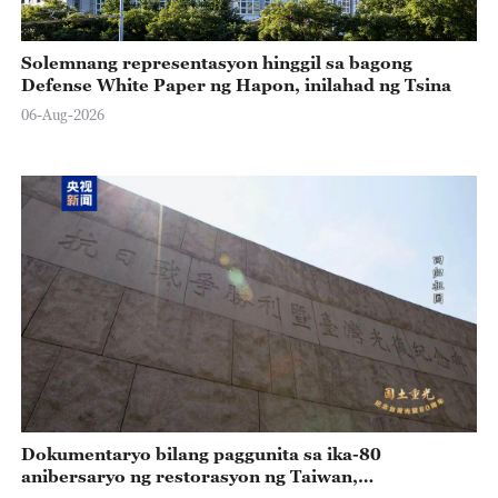
Solemnang representasyon hinggil sa bagong
Defense White Paper ng Hapon, inilahad ng Tsina
06-Aug-2026
Dokumentaryo bilang paggunita sa ika-80
anibersaryo ng restorasyon ng Taiwan,
isinasahimpapawid