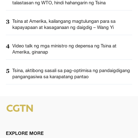
talastasan ng WTO, hindi hahangarin ng Tsina
3
Tsina at Amerika, kailangang magtulungan para sa
kapayapaan at kasaganaan ng daigdig – Wang Yi
4
Video talk ng mga ministro ng depensa ng Tsina at
Amerika, ginanap
5
Tsina, aktibong sasali sa pag-optimisa ng pandaigdigang
pangangasiwa sa karapatang pantao
EXPLORE MORE