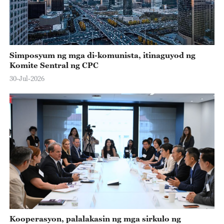
Simposyum ng mga di-komunista, itinaguyod ng
Komite Sentral ng CPC
30-Jul-2026
Kooperasyon, palalakasin ng mga sirkulo ng