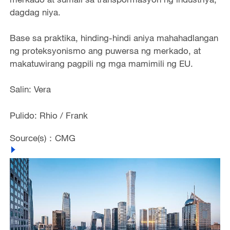
dagdag niya.
Base sa praktika, hinding-hindi aniya mahahadlangan
ng proteksyonismo ang puwersa ng merkado, at
makatuwirang pagpili ng mga mamimili ng EU.
Salin: Vera
Pulido: Rhio / Frank
Source(s)：CMG