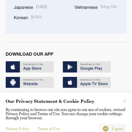
日本語
Tiếng Việt
Japanese
Vietnamese
한국어
Korean
DOWNLOAD OUR APP
Copyright © 2024 CGTN.
Our Privacy Statement & Cookie Policy
京ICP备20000184号
By continuing to browse our site you agree to our use of cookies, revised
Privacy Policy and Terms of Use. You can change your cookie settings
京公网安备 11010502050052号
through your browser.
Disinformation report hotline: 010-85061466
Privacy Policy
Terms of Use
I agree