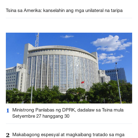
Tsina sa Amerika: kanselahin ang mga unilateral na taripa
1
Ministrong Panlabas ng DPRK, dadalaw sa Tsina mula
Setyembre 27 hanggang 30
2
Makabagong espesyal at magkaibang tratado sa mga