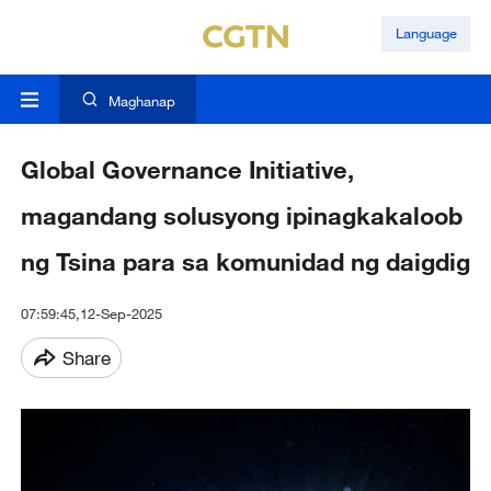
Language
Maghanap
Global Governance Initiative,
magandang solusyong ipinagkakaloob
ng Tsina para sa komunidad ng daigdig
07:59:45,12-Sep-2025
Share