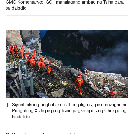
CMG Komentaryo: GGI, mahalagang ambag ng Tsina para
sa daigdig
1
Siyentipikong paghahanap at pagliligtas, ipinanawagan ni
Pangulong Xi Jinping ng Tsina pagkatapos ng Chongqing
landslide