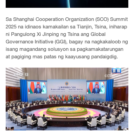
Sa Shanghai Cooperation Organization (SCO) Summit
2025 na idinaos kamakailan sa Tianjin, Tsina, iniharap
ni Pangulong Xi Jinping ng Tsina ang Global
Governance Initiative (GGI), bagay na nagkakaloob ng
isang magandang solusyon sa pagkamakatarungan
at pagiging mas patas ng kaayusang pandaigdig.