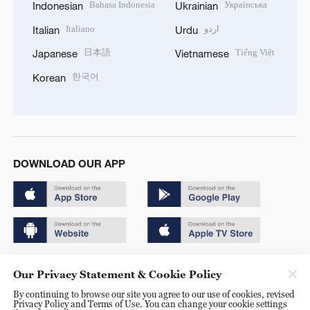
Bahasa Indonesia
Українська
Indonesian
Ukrainian
Italiano
اردو
Italian
Urdu
日本語
Tiếng Việt
Japanese
Vietnamese
한국어
Korean
DOWNLOAD OUR APP
Copyright © 2024 CGTN.
Our Privacy Statement & Cookie Policy
京ICP备20000184号
By continuing to browse our site you agree to our use of cookies, revised
Privacy Policy and Terms of Use. You can change your cookie settings