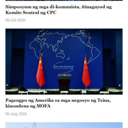
Simposyum ng mga di-komunista, itinaguyod ng
Komite Sentral ng CPC
30-Jul-2026
Pagsugpo ng Amerika sa mga negosyo ng Tsina,
kinondena ng MOFA
06-Aug-2026