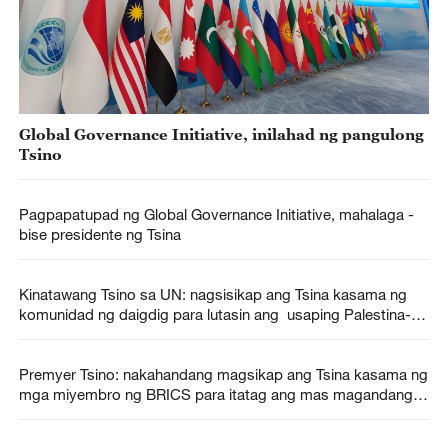
Global Governance Initiative, inilahad ng pangulong
Tsino
Pagpapatupad ng Global Governance Initiative, mahalaga -
bise presidente ng Tsina
Kinatawang Tsino sa UN: nagsisikap ang Tsina kasama ng
komunidad ng daigdig para lutasin ang usaping Palestina-
Israel
Premyer Tsino: nakahandang magsikap ang Tsina kasama ng
mga miyembro ng BRICS para itatag ang mas magandang
daigdig