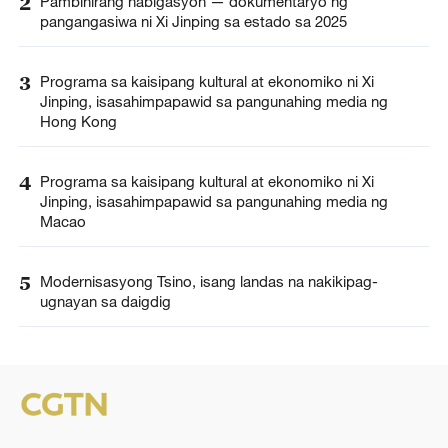
2
Pambihirang nabigasyon — dokumentaryo ng
pangangasiwa ni Xi Jinping sa estado sa 2025
3
Programa sa kaisipang kultural at ekonomiko ni Xi
Jinping, isasahimpapawid sa pangunahing media ng
Hong Kong
4
Programa sa kaisipang kultural at ekonomiko ni Xi
Jinping, isasahimpapawid sa pangunahing media ng
Macao
5
Modernisasyong Tsino, isang landas na nakikipag-
ugnayan sa daigdig