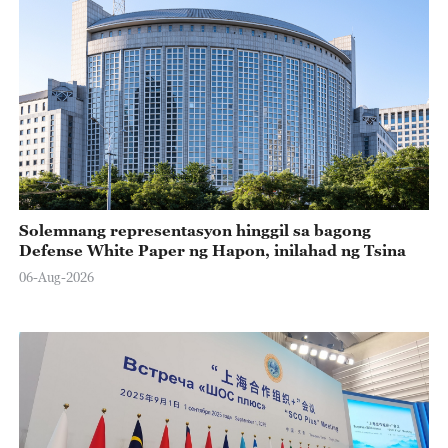
Solemnang representasyon hinggil sa bagong
Defense White Paper ng Hapon, inilahad ng Tsina
06-Aug-2026