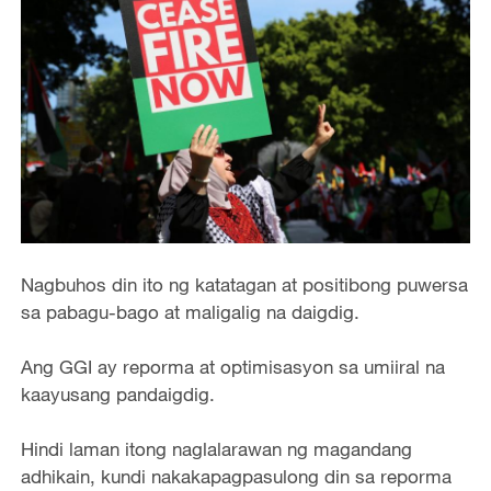
Nagbuhos din ito ng katatagan at positibong puwersa
sa pabagu-bago at maligalig na daigdig.
Ang GGI ay reporma at optimisasyon sa umiiral na
kaayusang pandaigdig.
Hindi laman itong naglalarawan ng magandang
adhikain, kundi nakakapagpasulong din sa reporma