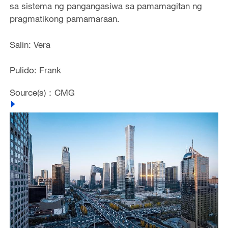
sa sistema ng pangangasiwa sa pamamagitan ng
pragmatikong pamamaraan.
Salin: Vera
Pulido: Frank
Source(s)：CMG