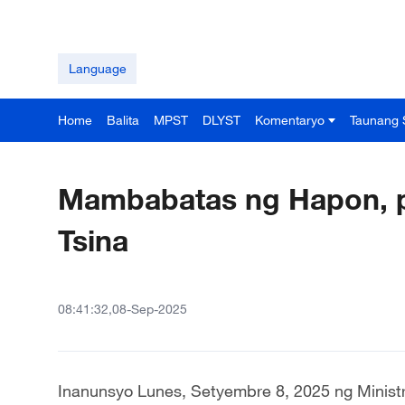
Language
Home
Balita
MPST
DLYST
Komentaryo
Taunang 
Mambabatas ng Hapon, p
Tsina
08:41:32,08-Sep-2025
Inanunsyo Lunes, Setyembre 8, 2025 ng Minist