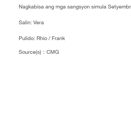
Nagkabisa ang mga sangsyon simula Setyembr
Salin: Vera
Pulido: Rhio / Frank
Source(s)：CMG