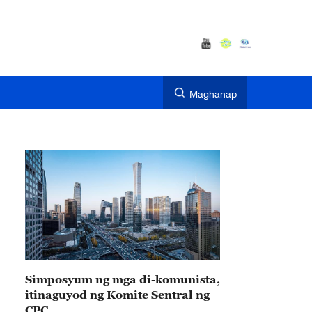
Maghanap
Simposyum ng mga di-komunista,
itinaguyod ng Komite Sentral ng
CPC