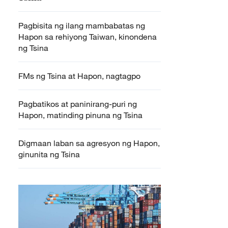
Pagbisita ng ilang mambabatas ng
Hapon sa rehiyong Taiwan, kinondena
ng Tsina
FMs ng Tsina at Hapon, nagtagpo
Pagbatikos at paninirang-puri ng
Hapon, matinding pinuna ng Tsina
Digmaan laban sa agresyon ng Hapon,
ginunita ng Tsina