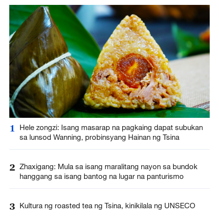
1
Hele zongzi: Isang masarap na pagkaing dapat subukan
sa lunsod Wanning, probinsyang Hainan ng Tsina
2
Zhaxigang: Mula sa isang maralitang nayon sa bundok
hanggang sa isang bantog na lugar na panturismo
3
Kultura ng roasted tea ng Tsina, kinikilala ng UNSECO