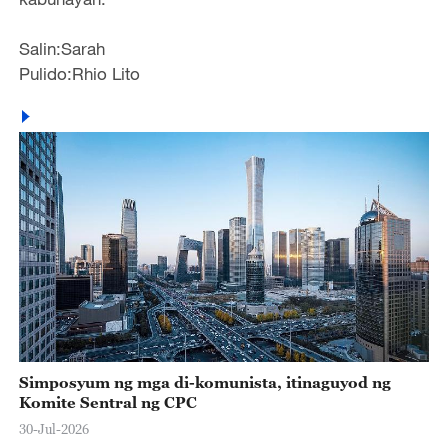
Salin:Sarah
Pulido:Rhio Lito
Simposyum ng mga di-komunista, itinaguyod ng
Komite Sentral ng CPC
30-Jul-2026