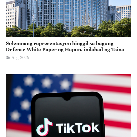
Solemnang representasyon hinggil sa bagong
Defense White Paper ng Hapon, inilahad ng Tsina
06-Aug-2026