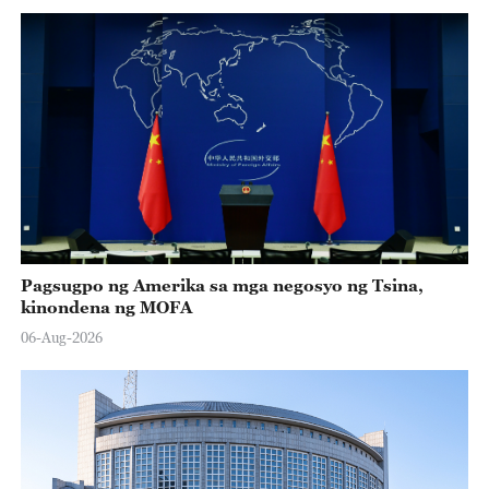
Pagsugpo ng Amerika sa mga negosyo ng Tsina,
kinondena ng MOFA
06-Aug-2026