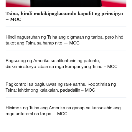
Tsina, hindi makikipagkasundo kapalit ng prinsipyo
– MOC
Hindi nagustuhan ng Tsina ang digmaan ng taripa, pero hindi
takot ang Tsina sa harap nito — MOC
Pagsusog ng Amerika sa alituntunin ng patente,
diskriminatoryo laban sa mga kompanyang Tsino – MOC
Pagkontrol sa pagluluwas ng rare earths, i-ooptimisa ng
Tsina; lehitimong kalakalan, padadaliin – MOC
Hinimok ng Tsina ang Amerika na ganap na kanselahin ang
mga unilateral na taripa -- MOC