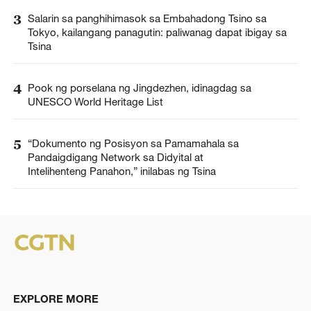
3
Salarin sa panghihimasok sa Embahadong Tsino sa
Tokyo, kailangang panagutin: paliwanag dapat ibigay sa
Tsina
4
Pook ng porselana ng Jingdezhen, idinagdag sa
UNESCO World Heritage List
5
“Dokumento ng Posisyon sa Pamamahala sa
Pandaigdigang Network sa Didyital at
Intelihenteng Panahon,” inilabas ng Tsina
EXPLORE MORE