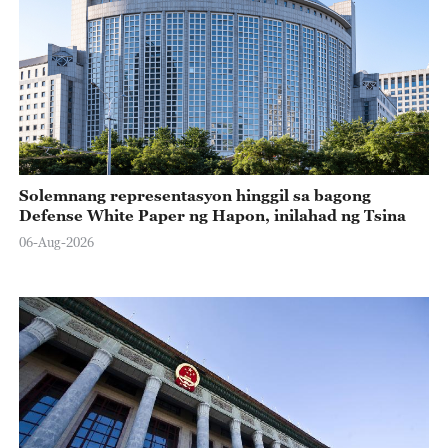
Solemnang representasyon hinggil sa bagong
Defense White Paper ng Hapon, inilahad ng Tsina
06-Aug-2026