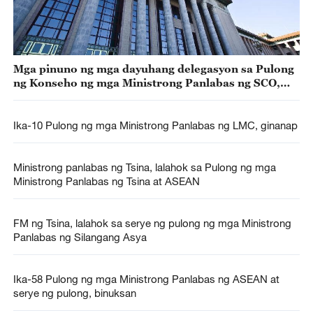
Mga pinuno ng mga dayuhang delegasyon sa Pulong
ng Konseho ng mga Ministrong Panlabas ng SCO,
kinatagpo ni Pangulong Xi Jinping ng Tsina
Ika-10 Pulong ng mga Ministrong Panlabas ng LMC, ginanap
Ministrong panlabas ng Tsina, lalahok sa Pulong ng mga
Ministrong Panlabas ng Tsina at ASEAN
FM ng Tsina, lalahok sa serye ng pulong ng mga Ministrong
Panlabas ng Silangang Asya
Ika-58 Pulong ng mga Ministrong Panlabas ng ASEAN at
serye ng pulong, binuksan