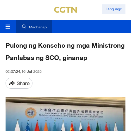
Language
Maghanap
Pulong ng Konseho ng mga Ministrong
Panlabas ng SCO, ginanap
02:37:24,16-Jul-2025
Share