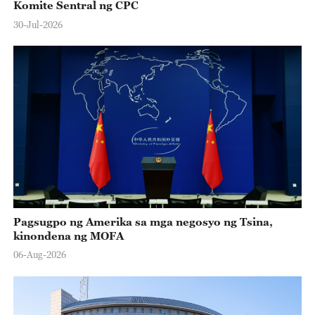
Komite Sentral ng CPC
30-Jul-2026
Pagsugpo ng Amerika sa mga negosyo ng Tsina,
kinondena ng MOFA
06-Aug-2026