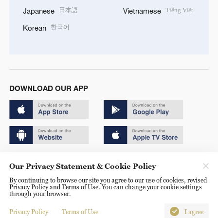
日本語
Tiếng Việt
Japanese
Vietnamese
한국어
Korean
DOWNLOAD OUR APP
Copyright © 2024 CGTN.
Our Privacy Statement & Cookie Policy
京ICP备20000184号
By continuing to browse our site you agree to our use of cookies, revised
Privacy Policy and Terms of Use. You can change your cookie settings
京公网安备 11010502050052号
through your browser.
Disinformation report hotline: 010-85061466
Privacy Policy
Terms of Use
I agree