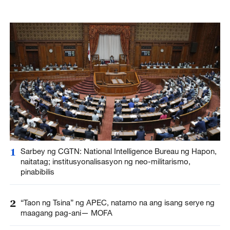
1
Sarbey ng CGTN: National Intelligence Bureau ng Hapon,
naitatag; institusyonalisasyon ng neo-militarismo,
pinabibilis
2
“Taon ng Tsina” ng APEC, natamo na ang isang serye ng
maagang pag-ani— MOFA