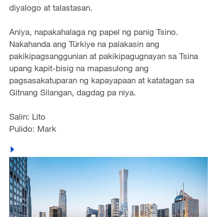
diyalogo at talastasan.
Aniya, napakahalaga ng papel ng panig Tsino.
Nakahanda ang
Türkiye
na palakasin ang
pakikipagsanggunian at pakikipagugnayan sa Tsina
upang kapit-bisig na mapasulong ang
pagsasakatuparan ng kapayapaan at katatagan sa
Gitnang Silangan, dagdag pa niya.
Salin: Lito
Pulido: Mark