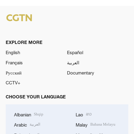
EXPLORE MORE
English
Español
Français
العربية
Русский
Documentary
CCTV+
CHOOSE YOUR LANGUAGE
Shqip
ລາວ
Albanian
Lao
العربية
Bahasa Melayu
Arabic
Malay