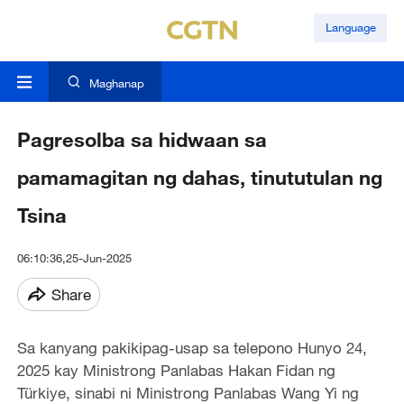
Language
Maghanap
Pagresolba sa hidwaan sa
pamamagitan ng dahas, tinututulan ng
Tsina
06:10:36,25-Jun-2025
Share
Sa kanyang pakikipag-usap sa telepono Hunyo 24,
2025 kay Ministrong Panlabas Hakan Fidan ng
Türkiye
, sinabi ni Ministrong Panlabas Wang Yi ng