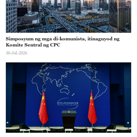
Simposyum ng mga di-komunista, itinaguyod ng
Komite Sentral ng CPC
30-Jul-2026