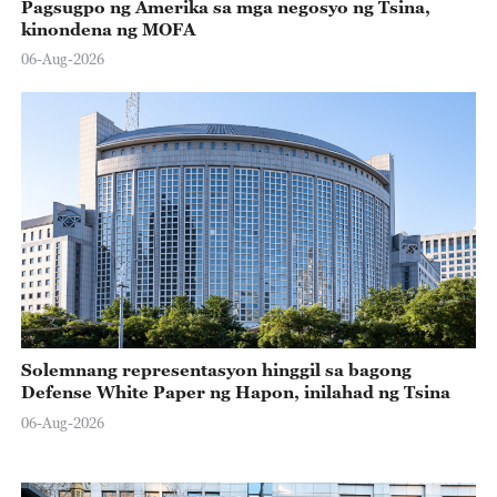
Pagsugpo ng Amerika sa mga negosyo ng Tsina,
kinondena ng MOFA
06-Aug-2026
Solemnang representasyon hinggil sa bagong
Defense White Paper ng Hapon, inilahad ng Tsina
06-Aug-2026