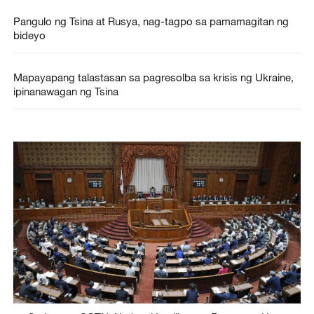
Pangulo ng Tsina at Rusya, nag-tagpo sa pamamagitan ng
bideyo
Mapayapang talastasan sa pagresolba sa krisis ng Ukraine,
ipinanawagan ng Tsina