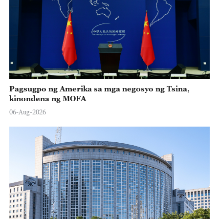
Pagsugpo ng Amerika sa mga negosyo ng Tsina,
kinondena ng MOFA
06-Aug-2026