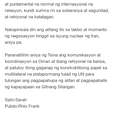
at puntamental na normal ng internasyonal na
relasyon, kundi sumira rin sa soberanya at seguridad,
at rehiyonal na katatagan.
Nakapinsala din ang alitang ito sa takbo at momento
ng negosasyon hinggil sa isyung nuclear ng Iran,
aniya pa.
Pananatilihin aniya ng Tsina ang komunikasyon at
koordinasyon sa Oman at ibang rehiyonal na bansa,
at patuloy itong gaganap ng konstruktibong papel sa
multilateral na platapormang tulad ng UN para
tulungan ang pagpapahupa ng alitan at pagpapabalik
ng kapayapaan sa Gitnang Silangan.
Salin:Sarah
Pulido:Rhio Frank