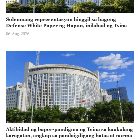
Solemnang representasyon hinggil sa bagong
Defense White Paper ng Hapon, inilahad ng Tsina
06-Aug-2026
Aktibidad ng bapor-pandigma ng Tsina sa kaukulang
karagatan, angkop sa pandaigdigang batas at norma