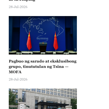
28-Jul-2026
Pagbuo ng sarado at eksklusibong
grupo, tinututulan ng Tsina —
MOFA
28-Jul-2026