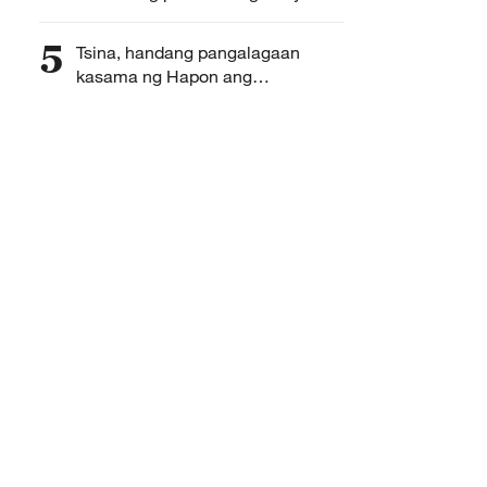
Beijing
5
Tsina, handang pangalagaan
kasama ng Hapon ang
pundasyong pulitikal ng bilateral
na relasyon