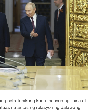
ng estratehikong koordinasyon ng Tsina at
ataas na antas ng relasyon ng dalawang