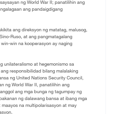
aysayan ng World War II; panatilihin ang
pangalagaan ang pandaigdigang
nakikita ang direksyon ng matatag, malusog,
 Sino-Ruso, at ang pangmatagalang
 win-win na kooperasyon ay naging
ng unilateralismo at hegemonismo sa
 ang responsibilidad bilang malalaking
nsa ng United Nations Security Council,
ng World War II, panatilihin ang
gtanggol ang mga bunga ng tagumpay ng
kapakanan ng dalawang bansa at ibang mga
t maayos na multipolarisasyon at may
asyon.