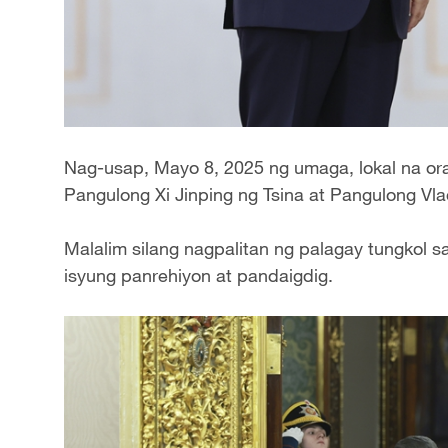
Nag-usap, Mayo 8, 2025 ng umaga, lokal na o
Pangulong Xi Jinping ng Tsina at Pangulong Vla
Malalim silang nagpalitan ng palagay tungkol 
isyung panrehiyon at pandaigdig.