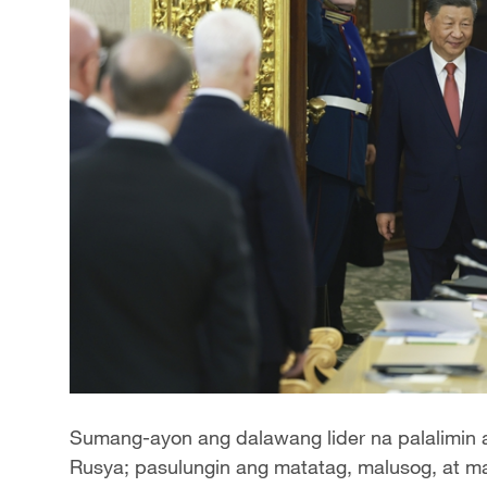
Sumang-ayon ang dalawang lider na palalimin a
Rusya; pasulungin ang matatag, malusog, at m